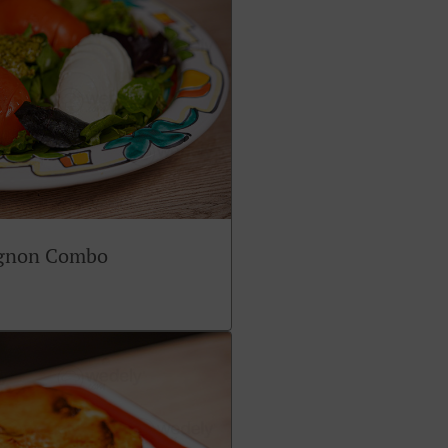
ignon Combo