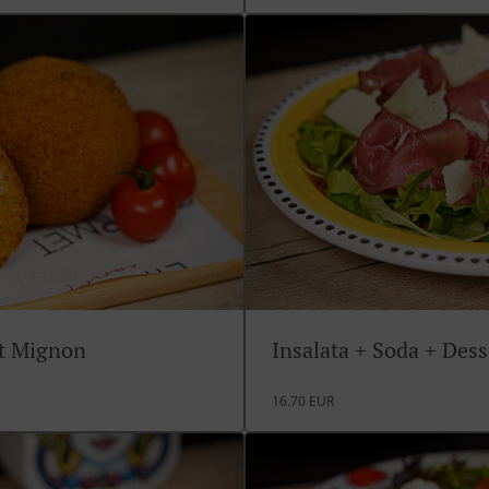
rt Mignon
Insalata + Soda + Des
16.70 EUR