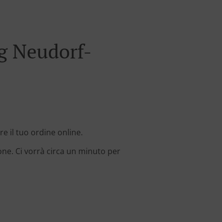
g Neudorf-
e il tuo ordine online.
one. Ci vorrà circa un minuto per