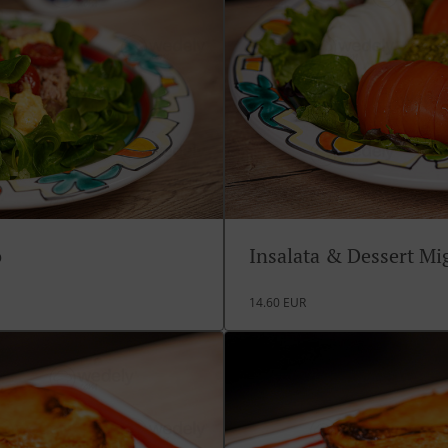
o
Insalata & Dessert M
14.60 EUR