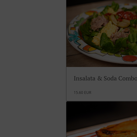
Insalata & Soda Comb
15.60 EUR