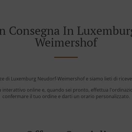
n Consegna In Luxembur
Weimershof
nze di Luxemburg Neudorf-Weimershof e siamo lieti di ricever
 interattivo online e, quando sei pronto, effettua l'ordinazi
confermare il tuo ordine e darti un orario personalizzato.