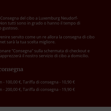
an Consegna del cibo a Luxemburg Neudorf-
on tutti sono in grado o hanno il tempo di
o gustoso.
enire servito come un re allora la consegna di cibo
t sarà la tua scelta migliore.
zionare "Consegna" sulla schermata di checkout e
pprezzerà il nostro servizio di cibo a domicilio.
 consegna
in - 100,00 €, Tariffa di consegna - 10,90 €
in - 200,00 €, Tariffa di consegna - 19,90 €