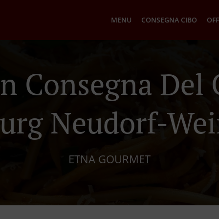
MENU
CONSEGNA CIBO
OFF
ian Consegna Del 
urg Neudorf-Wei
ETNA GOURMET