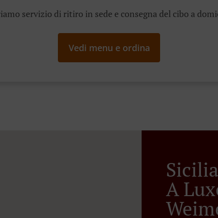
iamo servizio di ritiro in sede e consegna del cibo a domi
Vedi menu e ordina
Sicil
A Lux
Weime