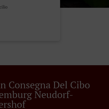
cilio
ian Consegna Del Cibo
emburg Neudorf-
rshof