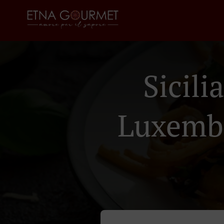
Sicil
Luxemb