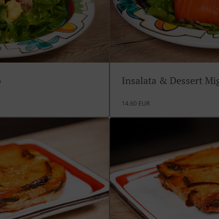
o
Insalata & Dessert M
14.60 EUR