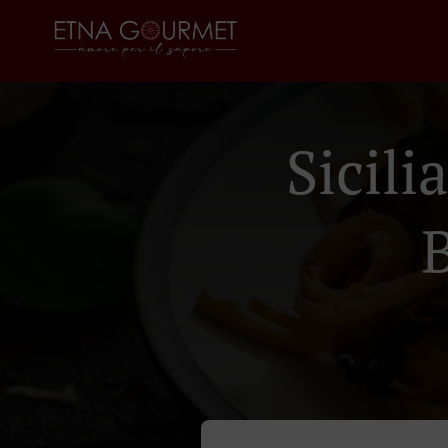
Sicil