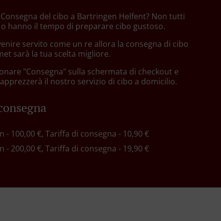
n Consegna del cibo a Bartringen Helfent? Non tutti
 o hanno il tempo di preparare cibo gustoso.
enire servito come un re allora la consegna di cibo
t sarà la tua scelta migliore.
zionare "Consegna" sulla schermata di checkout e
pprezzerà il nostro servizio di cibo a domicilio.
 consegna
in - 100,00 €, Tariffa di consegna - 10,90 €
in - 200,00 €, Tariffa di consegna - 19,90 €