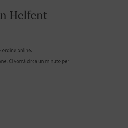
n Helfent
o ordine online.
one. Ci vorrà circa un minuto per