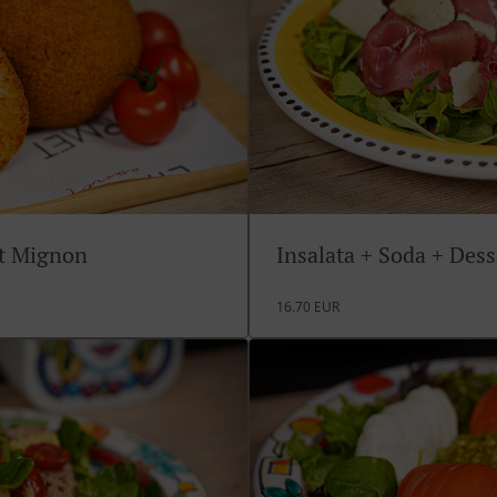
rt Mignon
Insalata + Soda + Des
16.70 EUR