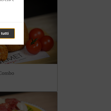
 tutti
 Combo