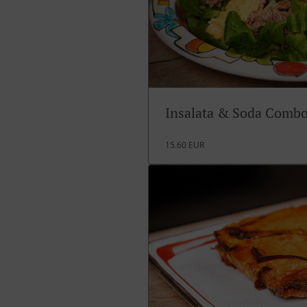
Insalata & Soda Comb
15.60 EUR