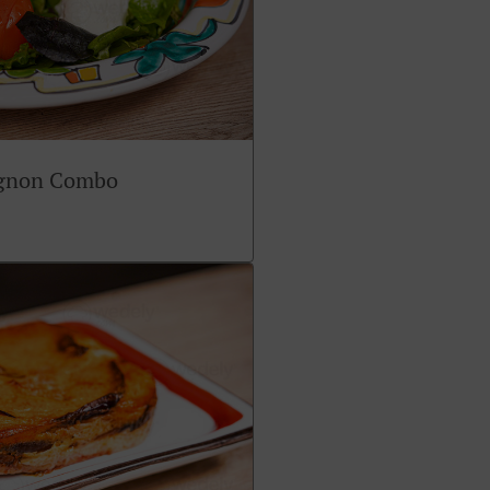
ignon Combo