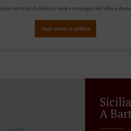
iamo servizio di ritiro in sede e consegna del cibo a domi
Vedi menu e ordina
Sicil
A Bar