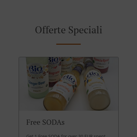
Offerte Speciali
Free SODAs
Get 1 Free SODA for over 30 EUR spent