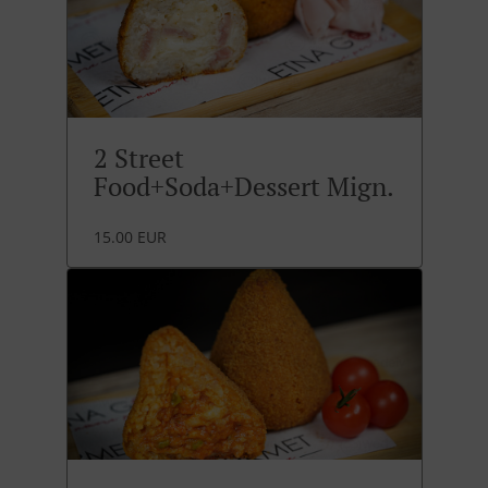
2 Street
Food+Soda+Dessert Mign.
15.00 EUR