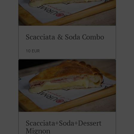
Scacciata & Soda Combo
10 EUR
Scacciata+Soda+Dessert
Mignon