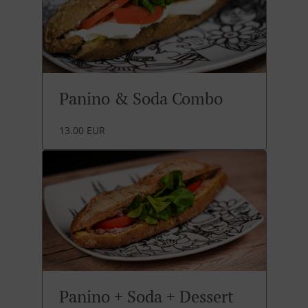
Panino & Soda Combo
13.00 EUR
Panino + Soda + Dessert