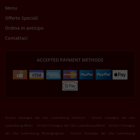
Menu
Offerte Speciali
Ordina in anticipo
Contattaci
ACCEPTED PAYMENT METHODS
.
Sicilian Consegna del cibo Luxembourg Hollerich
Sicilian Consegna del cibo
.
.
Luxembourg Belair
Sicilian Consegna del cibo Luxembourg Märel
Sicilian Consegna
.
del cibo Luxembourg Rollengergronn
Sicilian Consegna del cibo Luxembourg