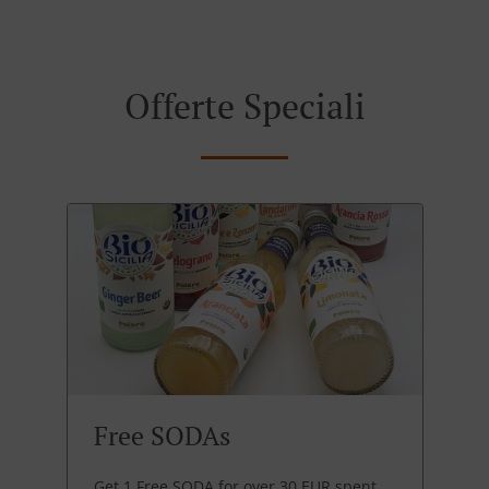
Offerte Speciali
Free SODAs
Get 1 Free SODA for over 30 EUR spent