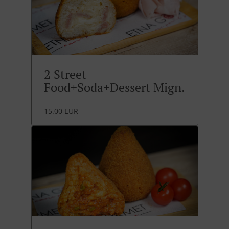
2 Street
Food+Soda+Dessert Mign.
15.00 EUR