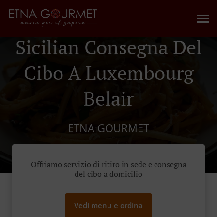
Sicilian Consegna Del
Cibo A Luxembourg
Belair
ETNA GOURMET
Offriamo servizio di ritiro in sede e consegna
del cibo a domicilio
Vedi menu e ordina