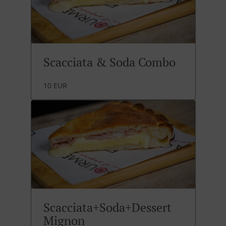
Scacciata & Soda Combo
10 EUR
Scacciata+Soda+Dessert
Mignon