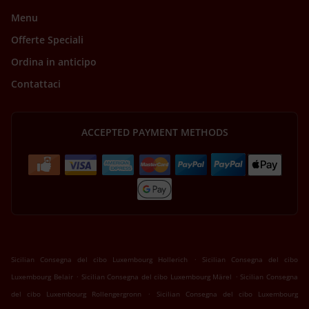
Menu
Offerte Speciali
Ordina in anticipo
Contattaci
ACCEPTED PAYMENT METHODS
.
Sicilian Consegna del cibo Luxembourg Hollerich
Sicilian Consegna del cibo
.
.
Luxembourg Belair
Sicilian Consegna del cibo Luxembourg Märel
Sicilian Consegna
.
del cibo Luxembourg Rollengergronn
Sicilian Consegna del cibo Luxembourg