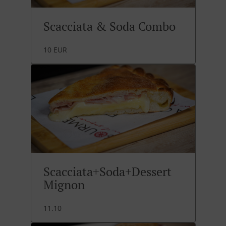
Scacciata & Soda Combo
10 EUR
Scacciata+Soda+Dessert
Mignon
11.10