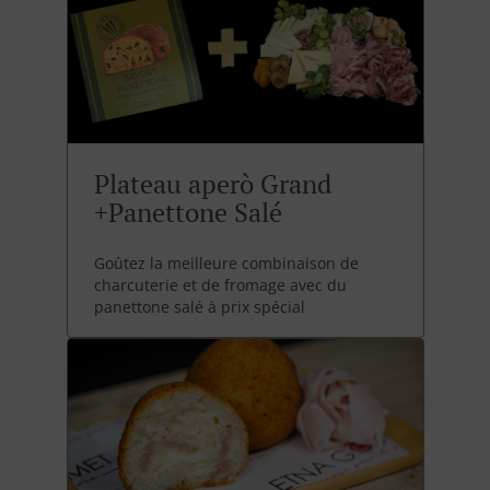
Plateau aperò Grand
+Panettone Salé
Goûtez la meilleure combinaison de
charcuterie et de fromage avec du
panettone salé à prix spécial