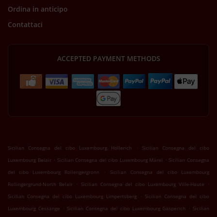
Ordina in anticipo
Contattaci
ACCEPTED PAYMENT METHODS
.
Sicilian Consegna del cibo Luxembourg Hollerich
Sicilian Consegna del cibo
.
.
Luxembourg Belair
Sicilian Consegna del cibo Luxembourg Märel
Sicilian Consegna
.
del cibo Luxembourg Rollengergronn
Sicilian Consegna del cibo Luxembourg
.
.
Rollingergrund-North Belair
Sicilian Consegna del cibo Luxembourg Ville-Haute
.
Sicilian Consegna del cibo Luxembourg Limpertsberg
Sicilian Consegna del cibo
.
.
Luxembourg Cessange
Sicilian Consegna del cibo Luxembourg Gasperich
Sicilian