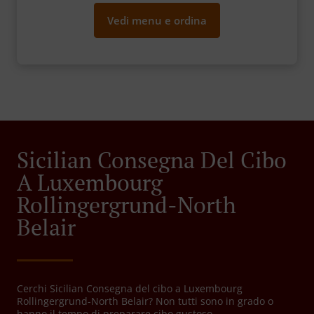
Vedi menu e ordina
Sicilian Consegna Del Cibo
A Luxembourg
Rollingergrund-North
Belair
Cerchi Sicilian Consegna del cibo a Luxembourg
Rollingergrund-North Belair? Non tutti sono in grado o
hanno il tempo di preparare cibo gustoso.