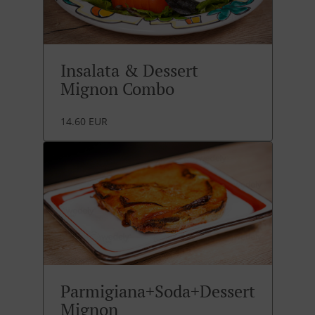
Insalata & Dessert
Mignon Combo
14.60 EUR
Parmigiana+Soda+Dessert
Mignon