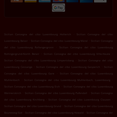
.
Sicilian Consegna del cibo Luxembourg Hollerich
Sicilian Consegna del cibo
.
.
Luxembourg Belair
Sicilian Consegna del cibo Luxembourg Märel
Sicilian Consegna
.
del cibo Luxembourg Rollengergronn
Sicilian Consegna del cibo Luxembourg
.
.
Rollingergrund-North Belair
Sicilian Consegna del cibo Luxembourg Ville-Haute
.
Sicilian Consegna del cibo Luxembourg Limpertsberg
Sicilian Consegna del cibo
.
.
Luxembourg Cessange
Sicilian Consegna del cibo Luxembourg Gasperich
Sicilian
.
Consegna del cibo Luxembourg Gare
Sicilian Consegna del cibo Luxembourg
.
.
Muhlenbach
Sicilian Consegna del cibo Luxembourg Muhlenbach, Luxembourg
.
Sicilian Consegna del cibo Luxembourg Eich
Sicilian Consegna del cibo Luxembourg
.
.
Weimerskirch
Sicilian Consegna del cibo Luxembourg Pafendall
Sicilian Consegna
.
.
del cibo Luxembourg Kirchberg
Sicilian Consegna del cibo Luxembourg Clausen
.
Sicilian Consegna del cibo Luxembourg Grund
Sicilian Consegna del cibo Luxembourg
.
.
Bouneweg-Süd
Sicilian Consegna del cibo Luxembourg Howald
Sicilian Consegna del