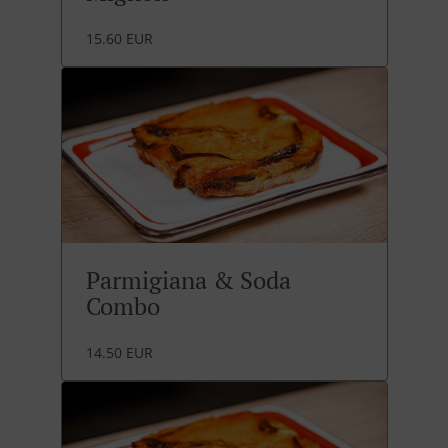
15.60 EUR
Parmigiana & Soda
Combo
14.50 EUR