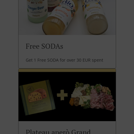
Free SODAs
Get 1 Free SODA for over 30 EUR spent
Plateau aperò Grand