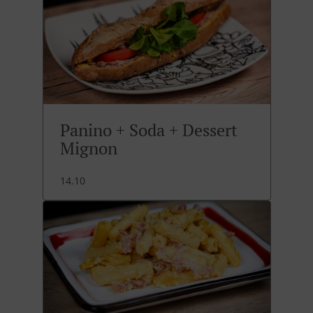
Panino + Soda + Dessert
Mignon
14.10