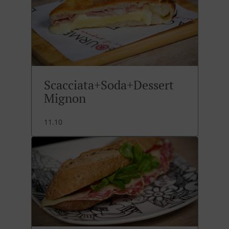
Scacciata+Soda+Dessert
Mignon
11.10