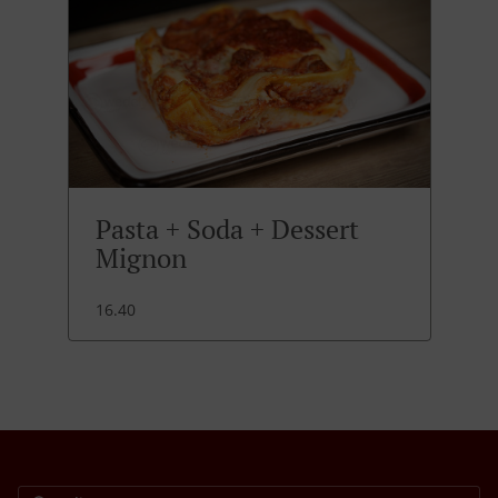
Pasta + Soda + Dessert
Mignon
16.40