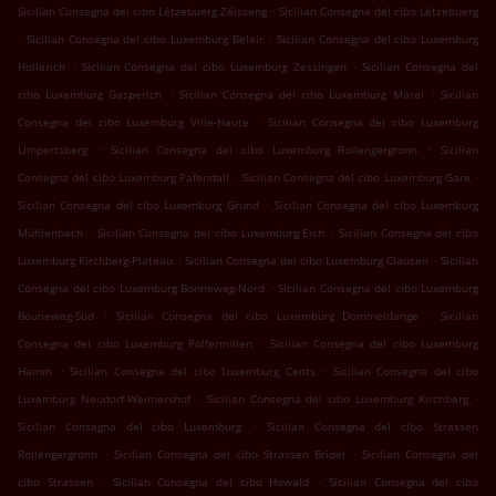
.
Sicilian Consegna del cibo Lëtzebuerg Zéisseng
Sicilian Consegna del cibo Lëtzebuerg
.
.
Sicilian Consegna del cibo Luxemburg Belair
Sicilian Consegna del cibo Luxemburg
.
.
Hollerich
Sicilian Consegna del cibo Luxemburg Zessingen
Sicilian Consegna del
.
.
cibo Luxemburg Gasperich
Sicilian Consegna del cibo Luxemburg Märel
Sicilian
.
Consegna del cibo Luxemburg Ville-Haute
Sicilian Consegna del cibo Luxemburg
.
.
Limpertsberg
Sicilian Consegna del cibo Luxemburg Rollengergronn
Sicilian
.
.
Consegna del cibo Luxemburg Pafendall
Sicilian Consegna del cibo Luxemburg Gare
.
Sicilian Consegna del cibo Luxemburg Grund
Sicilian Consegna del cibo Luxemburg
.
.
Mühlenbach
Sicilian Consegna del cibo Luxemburg Eich
Sicilian Consegna del cibo
.
.
Luxemburg Kirchberg-Plateau
Sicilian Consegna del cibo Luxemburg Clausen
Sicilian
.
Consegna del cibo Luxemburg Bonneweg-Nord
Sicilian Consegna del cibo Luxemburg
.
.
Bouneweg-Süd
Sicilian Consegna del cibo Luxemburg Dommeldange
Sicilian
.
Consegna del cibo Luxemburg Polfermillen
Sicilian Consegna del cibo Luxemburg
.
.
Hamm
Sicilian Consegna del cibo Luxemburg Cents
Sicilian Consegna del cibo
.
.
Luxemburg Neudorf-Weimershof
Sicilian Consegna del cibo Luxemburg Kirchberg
.
Sicilian Consegna del cibo Luxemburg
Sicilian Consegna del cibo Strassen
.
.
Rollengergronn
Sicilian Consegna del cibo Strassen Bridel
Sicilian Consegna del
.
.
cibo Strassen
Sicilian Consegna del cibo Howald
Sicilian Consegna del cibo