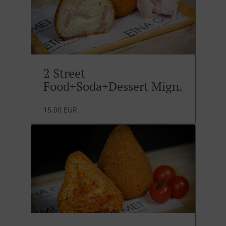
2 Street
Food+Soda+Dessert Mign.
15.00 EUR