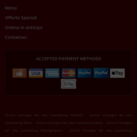
Menu
Offerte Speciali
Ordina in anticipo
Contattaci
ACCEPTED PAYMENT METHODS
.
Sicilian Consegna del cibo Luxembourg Hollerich
Sicilian Consegna del cibo
.
.
Luxembourg Belair
Sicilian Consegna del cibo Luxembourg Märel
Sicilian Consegna
.
del cibo Luxembourg Rollengergronn
Sicilian Consegna del cibo Luxembourg