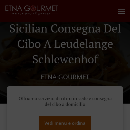
Sicilian Consegna Del
Cibo A Leudelange
Schlewenhof
ETNA GOURMET
Offriamo servizio di ritiro in sede e consegna
del cibo a domicilio
Vedi menu e ordina