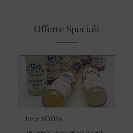
Offerte Speciali
Free SODAs
Get 1 Free SODA for over 30 EUR spent