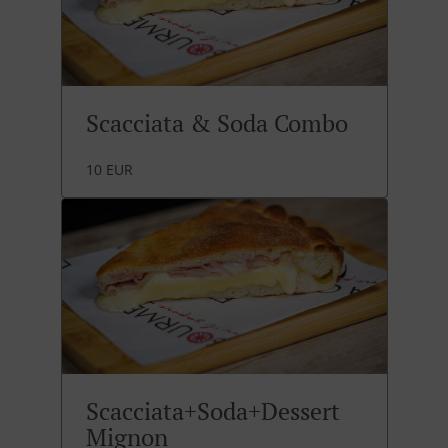
Scacciata & Soda Combo
10 EUR
Scacciata+Soda+Dessert
Mignon