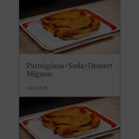
Parmigiana+Soda+Dessert
Mignon
15.60 EUR