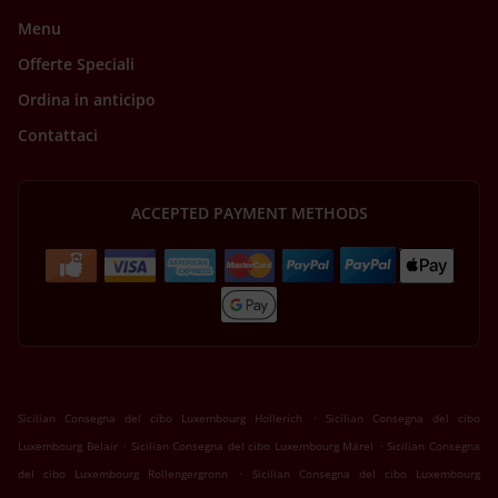
Menu
Offerte Speciali
Ordina in anticipo
Contattaci
ACCEPTED PAYMENT METHODS
.
Sicilian Consegna del cibo Luxembourg Hollerich
Sicilian Consegna del cibo
.
.
Luxembourg Belair
Sicilian Consegna del cibo Luxembourg Märel
Sicilian Consegna
.
del cibo Luxembourg Rollengergronn
Sicilian Consegna del cibo Luxembourg