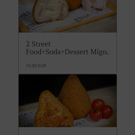
2 Street
Food+Soda+Dessert Mign.
15.00 EUR