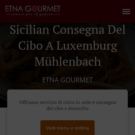
Sicilian Consegna Del
Cibo A Luxemburg
Mühlenbach
ETNA GOURMET
Offriamo servizio di ritiro in sede e consegna
del cibo a domicilio
Vedi menu e ordina