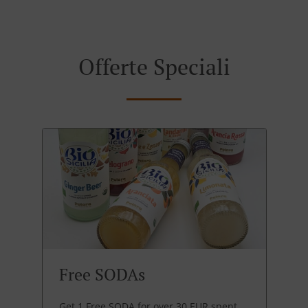
Offerte Speciali
Free SODAs
Get 1 Free SODA for over 30 EUR spent