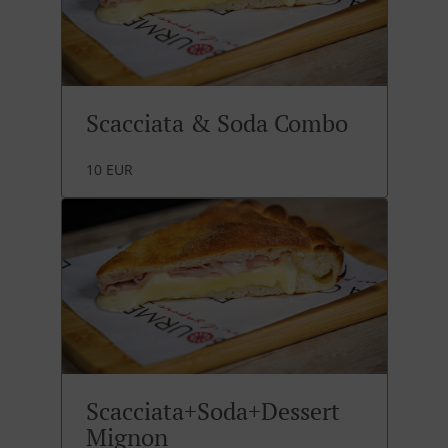
Scacciata & Soda Combo
10 EUR
Scacciata+Soda+Dessert
Mignon