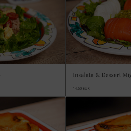
o
Insalata & Dessert M
14.60 EUR