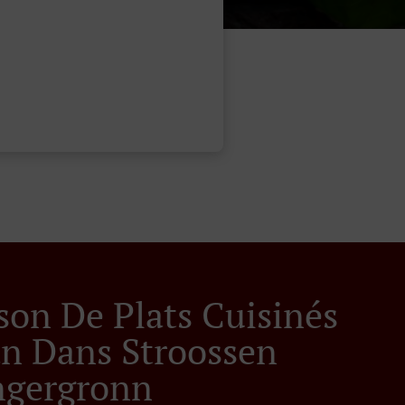
ison De Plats Cuisinés
ian Dans Stroossen
ngergronn