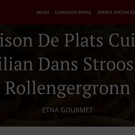
MENU
LIVRAISON REPAS
OFFRES SPÉCIALES
ison De Plats Cu
ilian Dans Stroo
Rollengergronn
ETNA GOURMET