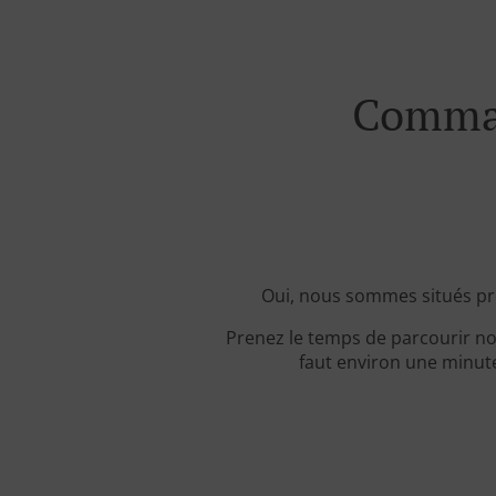
Comman
Oui, nous sommes situés pr
Prenez le temps de parcourir no
faut environ une minute