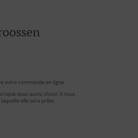
roossen
re votre commande en ligne.
rsque vous aurez choisi. Il nous
aquelle elle sera prête.