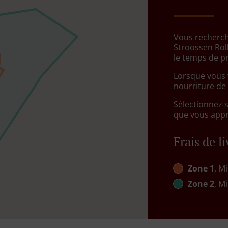
Vous recherche
Stroossen Rol
le temps de p
Lorsque vous v
nourriture de
Sélectionnez 
que vous appré
Frais de l
Zone 1
, Mi
Zone 2
, Mi