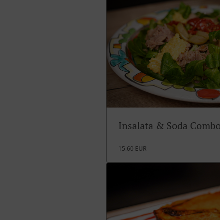
Insalata & Soda Comb
15.60 EUR