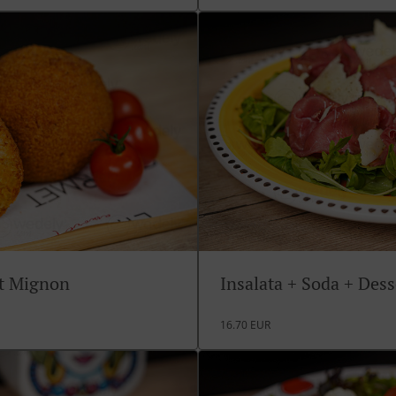
rt Mignon
Insalata + Soda + Des
16.70 EUR