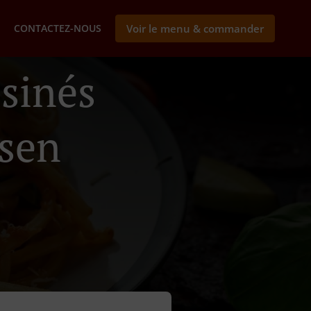
CONTACTEZ-NOUS
Voir le menu & commander
isinés
ssen