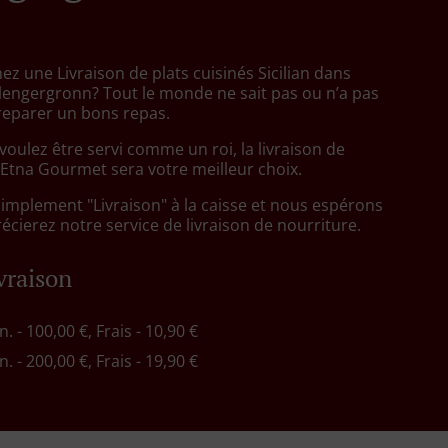
z une Livraison de plats cuisinés Sicilian dans
lengergronn? Tout le monde ne sait pas ou n’a pas
reparer un bons repas.
oulez être servi comme un roi, la livraison de
 Etna Gourmet sera votre meilleur choix.
simplement "Livraison" à la caisse et nous espérons
cierez notre service de livraison de nourriture.
ivraison
n. - 100,00 €, Frais - 10,90 €
n. - 200,00 €, Frais - 19,90 €