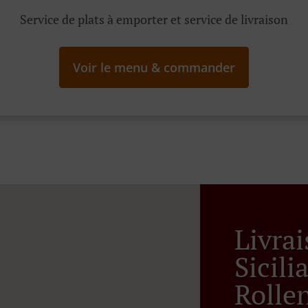
Service de plats à emporter et service de livraison
Voir le menu & commander
Livra
Sicil
Rolle