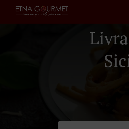
Livra
Sic