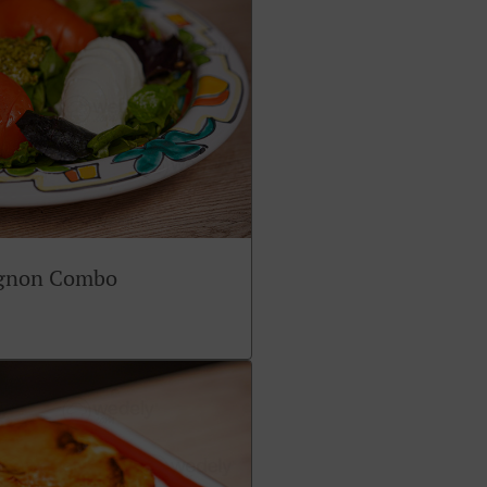
ignon Combo