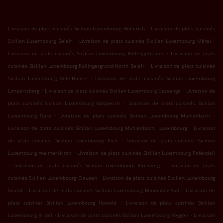
.
Livraison de plats cuisinés Sicilian Luxembourg Hollerich
Livraison de plats cuisinés
.
.
Sicilian Luxembourg Belair
Livraison de plats cuisinés Sicilian Luxembourg Märel
.
Livraison de plats cuisinés Sicilian Luxembourg Rollengergronn
Livraison de plats
.
cuisinés Sicilian Luxembourg Rollingergrund-North Belair
Livraison de plats cuisinés
.
Sicilian Luxembourg Ville-Haute
Livraison de plats cuisinés Sicilian Luxembourg
.
.
Limpertsberg
Livraison de plats cuisinés Sicilian Luxembourg Cessange
Livraison de
.
plats cuisinés Sicilian Luxembourg Gasperich
Livraison de plats cuisinés Sicilian
.
.
Luxembourg Gare
Livraison de plats cuisinés Sicilian Luxembourg Muhlenbach
.
Livraison de plats cuisinés Sicilian Luxembourg Muhlenbach, Luxembourg
Livraison
.
de plats cuisinés Sicilian Luxembourg Eich
Livraison de plats cuisinés Sicilian
.
Luxembourg Weimerskirch
Livraison de plats cuisinés Sicilian Luxembourg Pafendall
.
.
Livraison de plats cuisinés Sicilian Luxembourg Kirchberg
Livraison de plats
.
cuisinés Sicilian Luxembourg Clausen
Livraison de plats cuisinés Sicilian Luxembourg
.
.
Grund
Livraison de plats cuisinés Sicilian Luxembourg Bouneweg-Süd
Livraison de
.
plats cuisinés Sicilian Luxembourg Howald
Livraison de plats cuisinés Sicilian
.
.
Luxembourg Bridel
Livraison de plats cuisinés Sicilian Luxembourg Beggen
Livraison