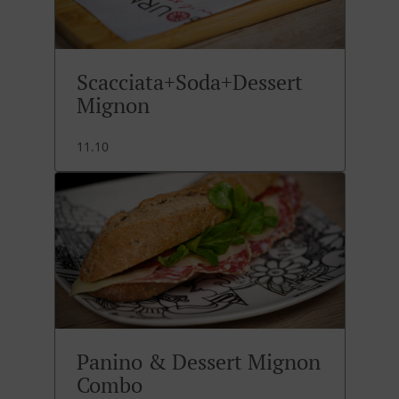
Scacciata+Soda+Dessert
Mignon
11.10
Panino & Dessert Mignon
Combo