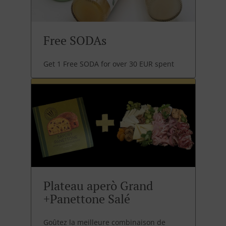
Free SODAs
Get 1 Free SODA for over 30 EUR spent
Plateau aperò Grand
+Panettone Salé
Goûtez la meilleure combinaison de