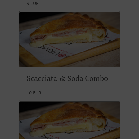
9 EUR
Scacciata & Soda Combo
10 EUR