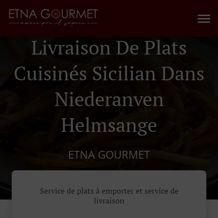
Livraison De Plats
Cuisinés Sicilian Dans
Niederanven
Helmsange
ETNA GOURMET
Service de plats à emporter et service de
livraison