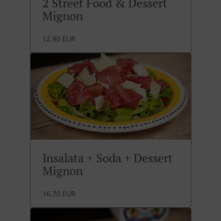
2 Street Food & Dessert
Mignon
12.90 EUR
Insalata + Soda + Dessert
Mignon
16.70 EUR