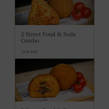
2 Street Food & Soda
Combo
13.90 EUR