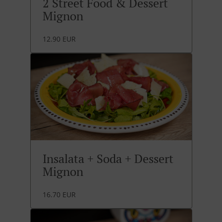
2 Street Food & Dessert
Mignon
12.90 EUR
Insalata + Soda + Dessert
Mignon
16.70 EUR