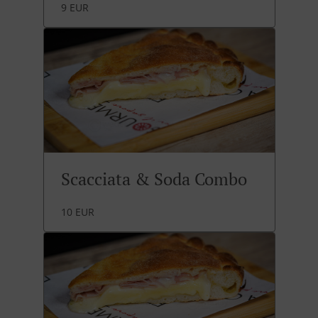
9 EUR
Scacciata & Soda Combo
10 EUR