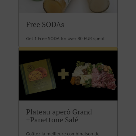
Free SODAs
Get 1 Free SODA for over 30 EUR spent
Plateau aperò Grand
+Panettone Salé
Goûtez la meilleure combinaison de