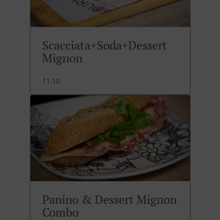
Scacciata+Soda+Dessert
Mignon
11.10
Panino & Dessert Mignon
Combo