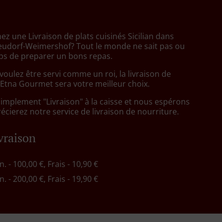
z une Livraison de plats cuisinés Sicilian dans
udorf-Weimershof? Tout le monde ne sait pas ou
mps de preparer un bons repas.
oulez être servi comme un roi, la livraison de
 Etna Gourmet sera votre meilleur choix.
simplement "Livraison" à la caisse et nous espérons
cierez notre service de livraison de nourriture.
ivraison
n. - 100,00 €, Frais - 10,90 €
n. - 200,00 €, Frais - 19,90 €