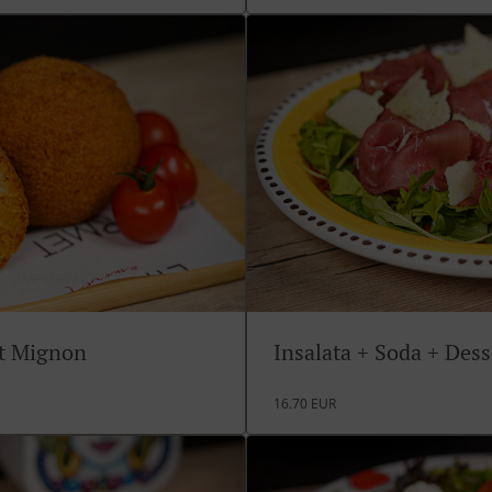
rt Mignon
Insalata + Soda + Des
16.70 EUR