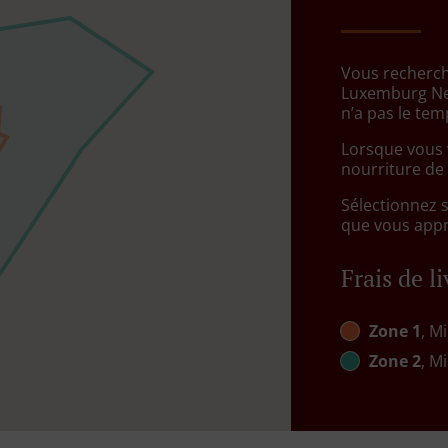
Vous recherche
Luxemburg Ne
n’a pas le te
Lorsque vous v
nourriture de
Sélectionnez 
que vous appré
Frais de l
Zone 1
, Mi
Zone 2
, Mi