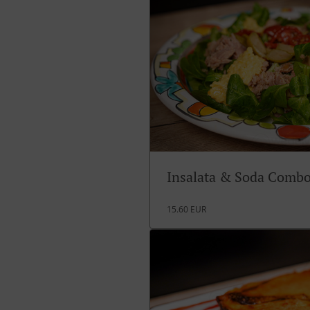
Insalata & Soda Comb
15.60 EUR