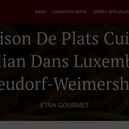
MENU
LIVRAISON REPAS
OFFRES SPÉCIALES
ison De Plats Cu
ilian Dans Luxem
eudorf-Weimersh
ETNA GOURMET