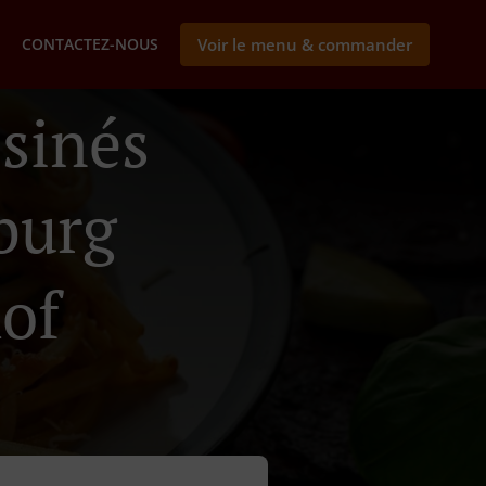
CONTACTEZ-NOUS
Voir le menu & commander
isinés
burg
of