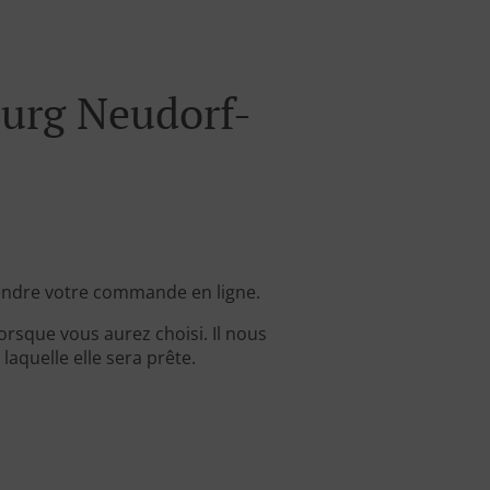
urg Neudorf-
ndre votre commande en ligne.
rsque vous aurez choisi. Il nous
aquelle elle sera prête.