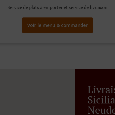
Service de plats à emporter et service de livraison
Voir le menu & commander
Livra
Sicil
Neudo