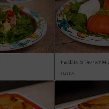
o
Insalata & Dessert M
14.60 EUR