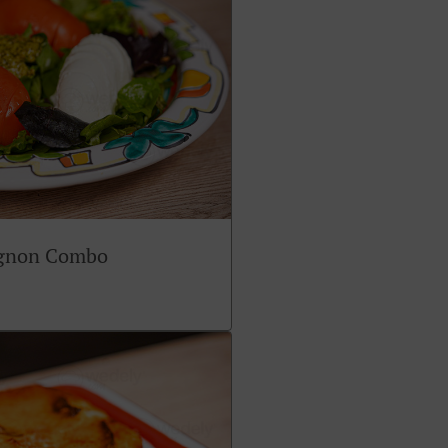
ignon Combo