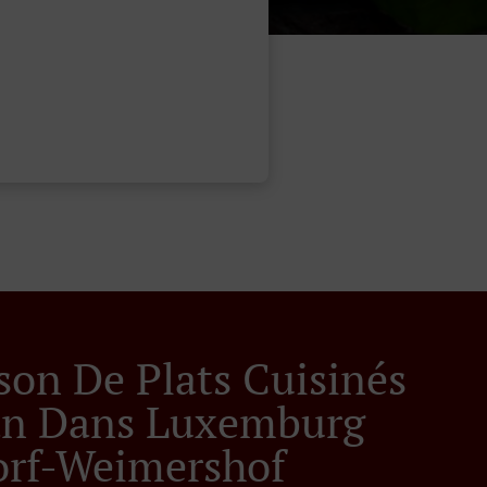
ison De Plats Cuisinés
ian Dans Luxemburg
rf-Weimershof