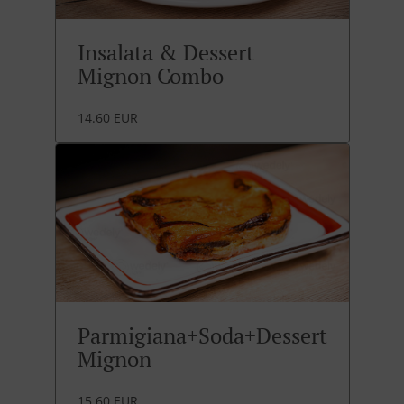
Insalata & Dessert
Mignon Combo
14.60 EUR
Parmigiana+Soda+Dessert
Mignon
15.60 EUR