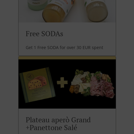
Free SODAs
Get 1 Free SODA for over 30 EUR spent
Plateau aperò Grand
+Panettone Salé