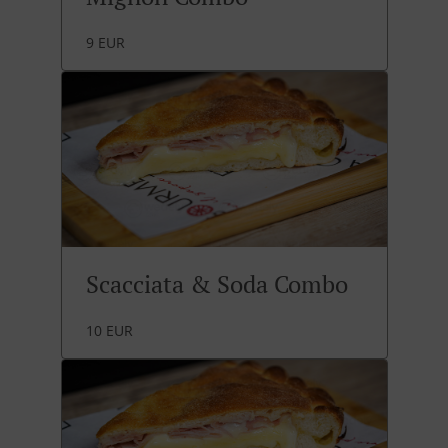
9 EUR
Scacciata & Soda Combo
10 EUR