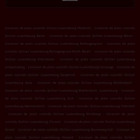
.
Livraison de plats cuisinés Sicilian Luxembourg Hollerich
Livraison de plats cuisinés
.
.
Sicilian Luxembourg Belair
Livraison de plats cuisinés Sicilian Luxembourg Märel
.
Livraison de plats cuisinés Sicilian Luxembourg Rollengergronn
Livraison de plats
.
cuisinés Sicilian Luxembourg Rollingergrund-North Belair
Livraison de plats cuisinés
.
Sicilian Luxembourg Ville-Haute
Livraison de plats cuisinés Sicilian Luxembourg
.
.
Limpertsberg
Livraison de plats cuisinés Sicilian Luxembourg Cessange
Livraison de
.
plats cuisinés Sicilian Luxembourg Gasperich
Livraison de plats cuisinés Sicilian
.
.
Luxembourg Gare
Livraison de plats cuisinés Sicilian Luxembourg Muhlenbach
.
Livraison de plats cuisinés Sicilian Luxembourg Muhlenbach, Luxembourg
Livraison
.
de plats cuisinés Sicilian Luxembourg Eich
Livraison de plats cuisinés Sicilian
.
Luxembourg Weimerskirch
Livraison de plats cuisinés Sicilian Luxembourg Pafendall
.
.
Livraison de plats cuisinés Sicilian Luxembourg Kirchberg
Livraison de plats
.
cuisinés Sicilian Luxembourg Clausen
Livraison de plats cuisinés Sicilian Luxembourg
.
.
Grund
Livraison de plats cuisinés Sicilian Luxembourg Bouneweg-Süd
Livraison de
.
plats cuisinés Sicilian Luxembourg Howald
Livraison de plats cuisinés Sicilian