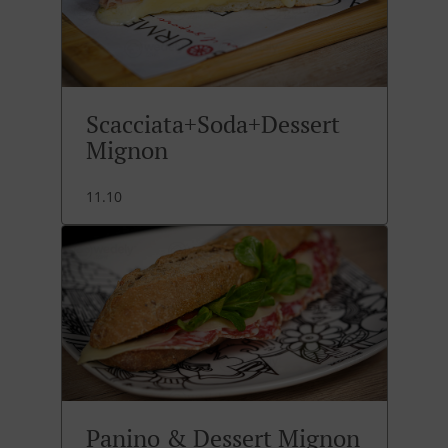
Scacciata+Soda+Dessert
Mignon
11.10
Panino & Dessert Mignon