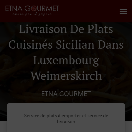
Livraison De Plats
Cuisinés Sicilian Dans
Luxembourg
Weimerskirch
ETNA GOURMET
Service de plats à emporter et service de
livraison