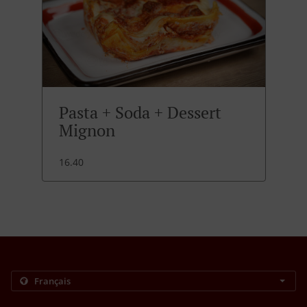
Pasta + Soda + Dessert
Mignon
16.40