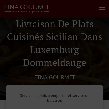
Livraison De Plats
Cuisinés Sicilian Dans
Luxemburg
Dommeldange
ETNA GOURMET
Service de plats à emporter et service de
livraison