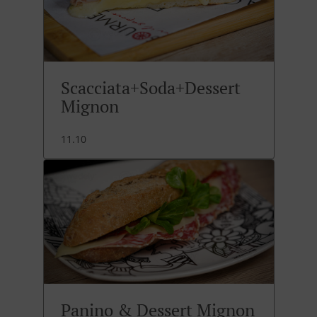
Scacciata+Soda+Dessert
Mignon
11.10
Panino & Dessert Mignon