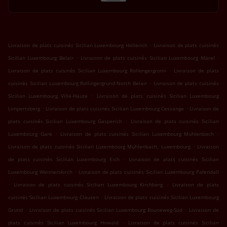
.
Livraison de plats cuisinés Sicilian Luxembourg Hollerich
Livraison de plats cuisinés
.
.
Sicilian Luxembourg Belair
Livraison de plats cuisinés Sicilian Luxembourg Märel
.
Livraison de plats cuisinés Sicilian Luxembourg Rollengergronn
Livraison de plats
.
cuisinés Sicilian Luxembourg Rollingergrund-North Belair
Livraison de plats cuisinés
.
Sicilian Luxembourg Ville-Haute
Livraison de plats cuisinés Sicilian Luxembourg
.
.
Limpertsberg
Livraison de plats cuisinés Sicilian Luxembourg Cessange
Livraison de
.
plats cuisinés Sicilian Luxembourg Gasperich
Livraison de plats cuisinés Sicilian
.
.
Luxembourg Gare
Livraison de plats cuisinés Sicilian Luxembourg Muhlenbach
.
Livraison de plats cuisinés Sicilian Luxembourg Muhlenbach, Luxembourg
Livraison
.
de plats cuisinés Sicilian Luxembourg Eich
Livraison de plats cuisinés Sicilian
.
Luxembourg Weimerskirch
Livraison de plats cuisinés Sicilian Luxembourg Pafendall
.
.
Livraison de plats cuisinés Sicilian Luxembourg Kirchberg
Livraison de plats
.
cuisinés Sicilian Luxembourg Clausen
Livraison de plats cuisinés Sicilian Luxembourg
.
.
Grund
Livraison de plats cuisinés Sicilian Luxembourg Bouneweg-Süd
Livraison de
.
plats cuisinés Sicilian Luxembourg Howald
Livraison de plats cuisinés Sicilian