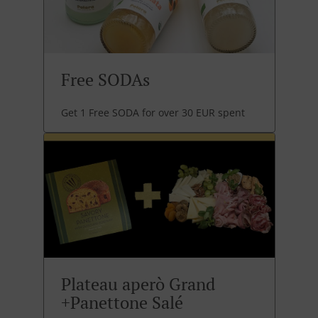
Free SODAs
Get 1 Free SODA for over 30 EUR spent
Plateau aperò Grand
+Panettone Salé