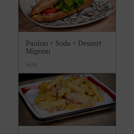
Panino + Soda + Dessert
Mignon
14.10