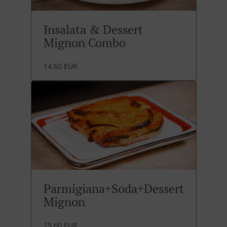
Insalata & Dessert
Mignon Combo
14.60 EUR
Parmigiana+Soda+Dessert
Mignon
15.60 EUR