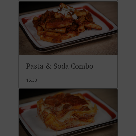
Pasta & Soda Combo
15.30