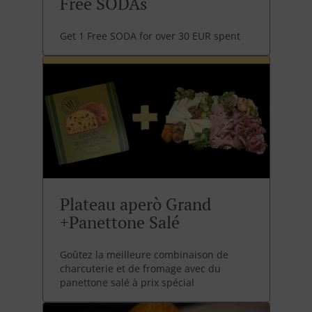
Free SODAs
Get 1 Free SODA for over 30 EUR spent
Plateau aperò Grand
+Panettone Salé
Goûtez la meilleure combinaison de
charcuterie et de fromage avec du
panettone salé à prix spécial