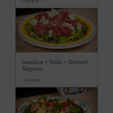
12.90 EUR
Insalata + Soda + Dessert
Mignon
16.70 EUR