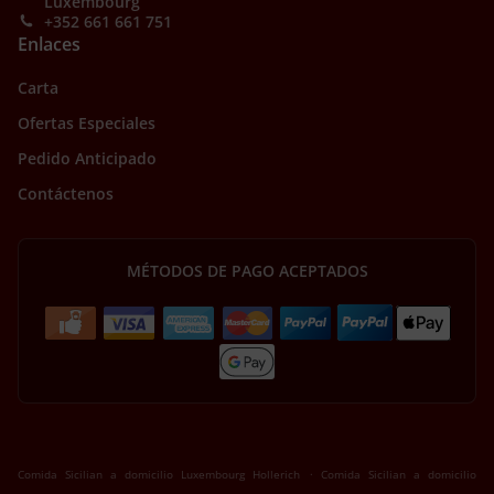
Luxembourg
+352 661 661 751
Enlaces
Carta
Ofertas Especiales
Pedido Anticipado
Contáctenos
MÉTODOS DE PAGO ACEPTADOS
.
Comida Sicilian a domicilio Luxembourg Hollerich
Comida Sicilian a domicilio