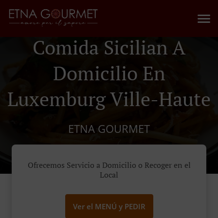
Comida Sicilian A
Domicilio En
Luxemburg Ville-Haute
ETNA GOURMET
Ofrecemos Servicio a Domicilio o Recoger en el
Local
Ver el MENÚ y PEDIR