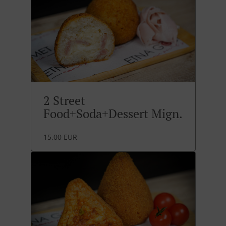
2 Street
Food+Soda+Dessert Mign.
15.00 EUR