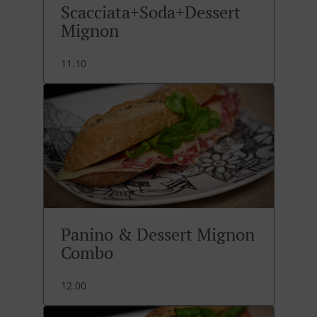
Scacciata+Soda+Dessert
Mignon
11.10
Panino & Dessert Mignon
Combo
12.00