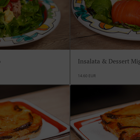
o
Insalata & Dessert M
14.60 EUR