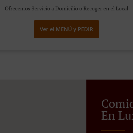
Ofrecemos Servicio a Domicilio o Recoger en el Local
Ver el MENÚ y PEDIR
Comid
En Lu