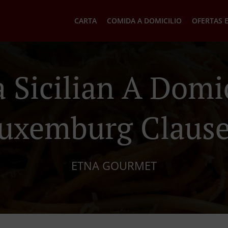
CARTA
COMIDA A DOMICILIO
OFERTAS 
 Sicilian A Domic
uxemburg Claus
ETNA GOURMET