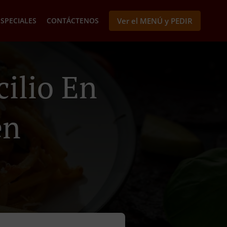
ESPECIALES
CONTÁCTENOS
Ver el MENÚ y PEDIR
ilio En
en