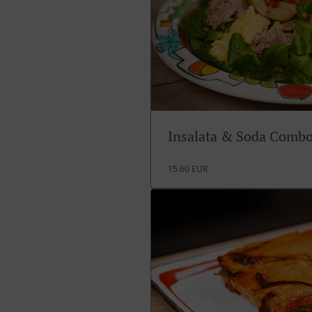
Insalata & Soda Comb
15.60 EUR