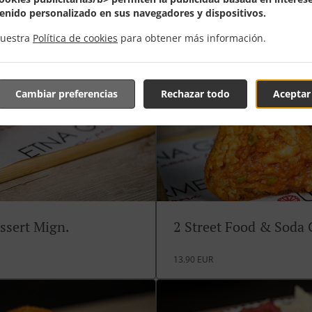
enido personalizado en sus navegadores y dispositivos.
nuestra
Política de cookies
para obtener más información.
Cambiar preferencias
Rechazar todo
Aceptar
ssert Mign.
2 Street Food & Soda
13.90 EUR