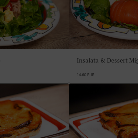
o
Insalata & Dessert M
14.60 EUR