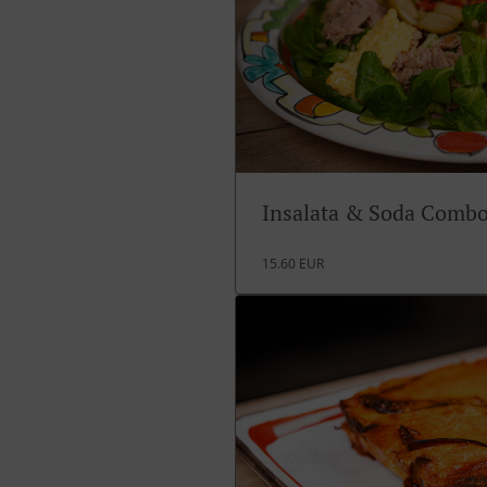
Insalata & Soda Comb
15.60 EUR