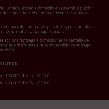
do Comida Sicilian a domicilio en Luxemburg Eich?
ndo sabe o tiene el tiempo de preparar comida
s ser servido como un rey, la entrega de comida a
Etna Gourmet será tu mejor opción.
lecciona “Entrega a domicilio” en la pantalla de
mos que disfrutes de nuestro servicio de entrega
omicilio.
entrega
in - 100,00 €, Tarifa - 10,90 €
in - 200,00 €, Tarifa - 19,90 €