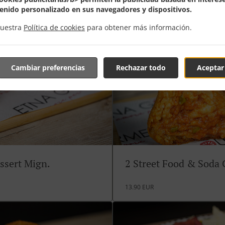
enido personalizado en sus navegadores y dispositivos.
nuestra
Política de cookies
para obtener más información.
Cambiar preferencias
Rechazar todo
Aceptar
ssert Mign.
2 Street Food & Soda
13.90 EUR