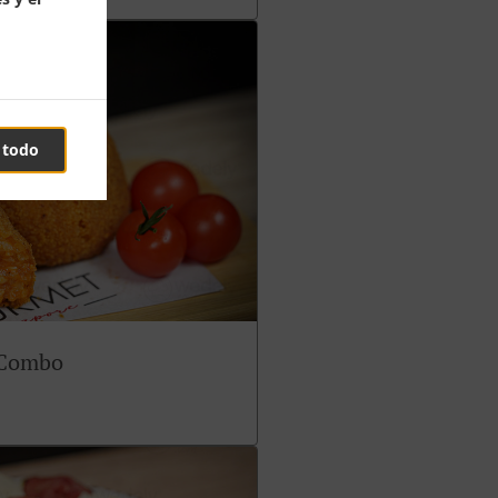
 todo
 Combo