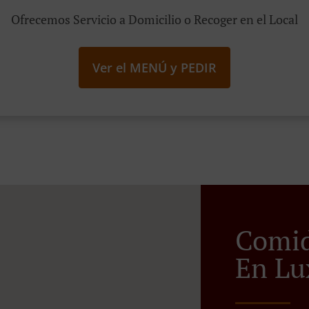
Ofrecemos Servicio a Domicilio o Recoger en el Local
Ver el MENÚ y PEDIR
Comid
En Lu