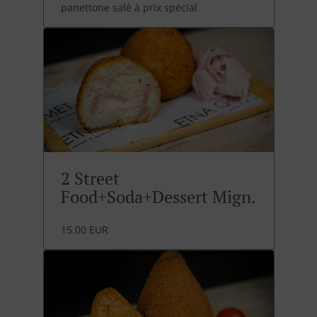
panettone salé à prix spécial
2 Street
Food+Soda+Dessert Mign.
15.00 EUR