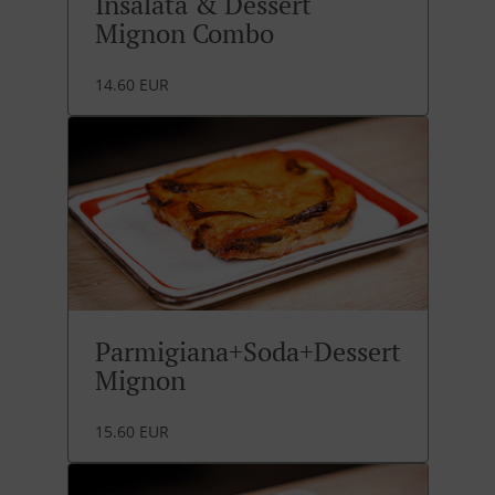
Insalata & Dessert
Mignon Combo
14.60 EUR
Parmigiana+Soda+Dessert
Mignon
15.60 EUR