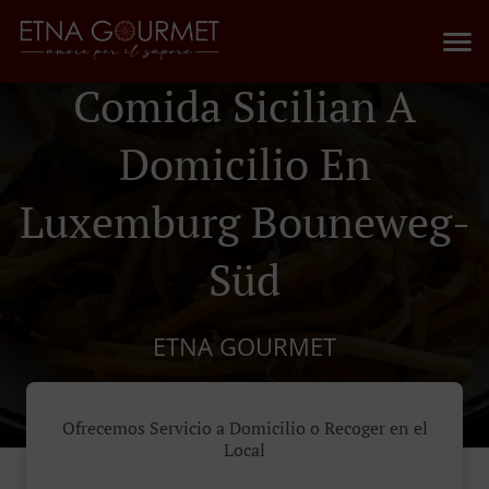
Comida Sicilian A
Domicilio En
Luxemburg Bouneweg-
Süd
ETNA GOURMET
Ofrecemos Servicio a Domicilio o Recoger en el
Local