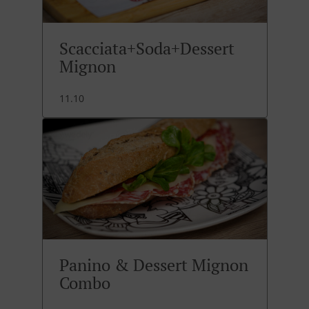
Scacciata+Soda+Dessert
Mignon
11.10
Panino & Dessert Mignon
Combo