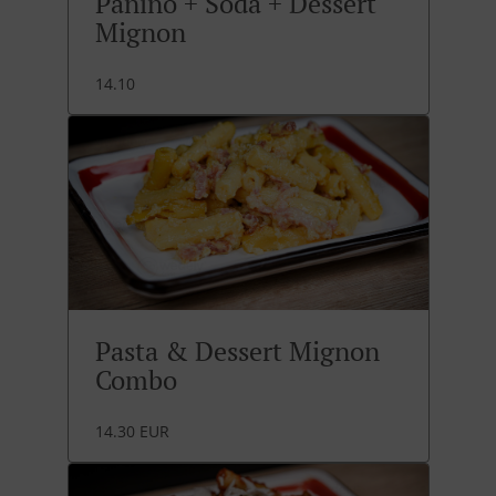
Panino + Soda + Dessert
Mignon
14.10
Pasta & Dessert Mignon
Combo
14.30 EUR