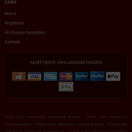
Links
Menü
Angebote
Im Voraus bestellen
Kontakt
AKZEPTIERTE ZAHLUNGSMETHODEN
.
Sicilian Essen Lieferservice Luxembourg Hollerich
Sicilian Essen Lieferservice
.
.
Luxembourg Belair
Sicilian Essen Lieferservice Luxembourg Märel
Sicilian Essen
.
Lieferservice Luxembourg Rollengergronn
Sicilian Essen Lieferservice Luxembourg