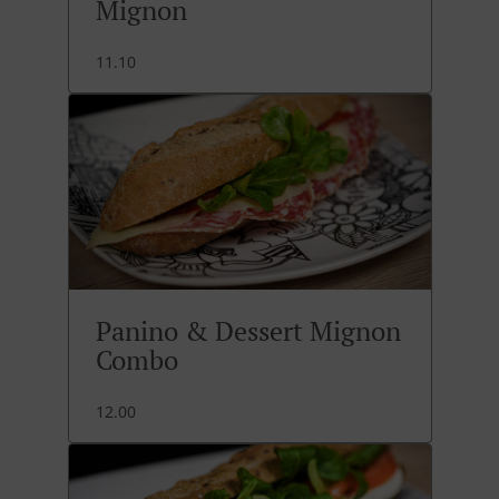
Mignon
11.10
Panino & Dessert Mignon
Combo
12.00