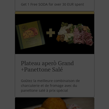
Get 1 Free SODA for over 30 EUR spent
Plateau aperò Grand
+Panettone Salé
Goûtez la meilleure combinaison de
charcuterie et de fromage avec du
panettone salé à prix spécial