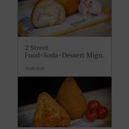
2 Street
Food+Soda+Dessert Mign.
15.00 EUR