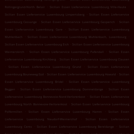
.
.
Rollingergrund-North Belair
Sicilian Essen Lieferservice Luxembourg Ville-Haute
.
Sicilian Essen Lieferservice Luxembourg Limpertsberg
Sicilian Essen Lieferservice
.
.
Luxembourg Cessange
Sicilian Essen Lieferservice Luxembourg Gasperich
Sicilian
.
Essen Lieferservice Luxembourg Gare
Sicilian Essen Lieferservice Luxembourg
.
.
Muhlenbach
Sicilian Essen Lieferservice Luxembourg Muhlenbach, Luxembourg
.
Sicilian Essen Lieferservice Luxembourg Eich
Sicilian Essen Lieferservice Luxembourg
.
.
Weimerskirch
Sicilian Essen Lieferservice Luxembourg Pafendall
Sicilian Essen
.
Lieferservice Luxembourg Kirchberg
Sicilian Essen Lieferservice Luxembourg Clausen
.
.
Sicilian Essen Lieferservice Luxembourg Grund
Sicilian Essen Lieferservice
.
.
Luxembourg Bouneweg-Süd
Sicilian Essen Lieferservice Luxembourg Howald
Sicilian
.
Essen Lieferservice Luxembourg Bridel
Sicilian Essen Lieferservice Luxembourg
.
.
Beggen
Sicilian Essen Lieferservice Luxembourg Dommeldange
Sicilian Essen
.
Lieferservice Luxembourg Bonnevoie-Nord-Verlorenkost
Sicilian Essen Lieferservice
.
Luxembourg North Bonnevoie-Verlorenkost
Sicilian Essen Lieferservice Luxembourg
.
.
Polfermillen
Sicilian Essen Lieferservice Luxembourg Hamm
Sicilian Essen
.
Lieferservice Luxembourg Neudorf-Weimershof
Sicilian Essen Lieferservice
.
.
Luxembourg Cents
Sicilian Essen Lieferservice Luxembourg Bereldange
Sicilian
.