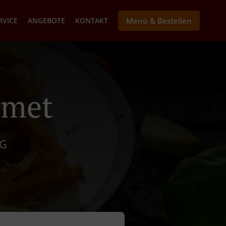
RVICE
ANGEBOTE
KONTAKT
Menü & Bestellen
rmet
RG