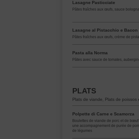
Lasagne Pasticciate
Pâtes fraîches aux œufs, sauce bologna
Lasagne al Pistacchio e Bacon
Pâtes fraîches aux œufs, crème de pist
Pasta alla Norma
Pâtes avec sauce de tomates, aubergines
PLATS
Plats de viande, Plats de poissos 
Polpette di Carne e Scamorza
Boulettes de viande de porc et de bœuf
une accompagnement de purée de pomme
de légumes