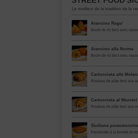
STREET FOOD SIC
Le meilleur de la tradition de la 
Arancino Ragu'
Boule de riz farci avec sau
Arancino alla Norma
Boule de riz farci avec sau
Cartocciata alle Mela
Rouleau de pâte farci aux a
Cartocciata al Wurstel
Rouleau de pâte farci aux wu
Siciliana pomodoro/mo
Panzerotto à la tomate et mo