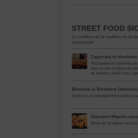
STREET FOOD SIC
Le meilleur de la tradition de la
commande
Caponata in bicchiere 
Plat traditionel sicilienne
pain ou des croûtons de pain
de tomates, basilic frais, oig
Bresaola in Bicchiere (Verrines)
Entrée ou accompagnement préparé ave
Arancino Mignon zucc
Boule de riz mignon farcis 