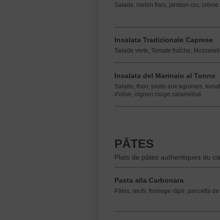
Salade, melon frais, jambon cru, crème
Insalata Tradizionale Caprese
Salade verte, Tomate fraîche, Mozzarella
Insalata del Marinaio al Tonno
Salade, thon, pesto aux agrumes, tomate
d'olive, oignon rouge caramélisé
PÂTES
Plats de pâtes authentiques du cœur
Pasta alla Carbonara
Pâtes, œufs, fromage râpé, pancetta de