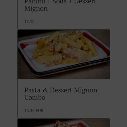
Panino + Soda + Dessert
Mignon
14.10
Pasta & Dessert Mignon
Combo
14.30 EUR