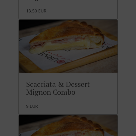
13.50 EUR
Scacciata & Dessert
Mignon Combo
9 EUR