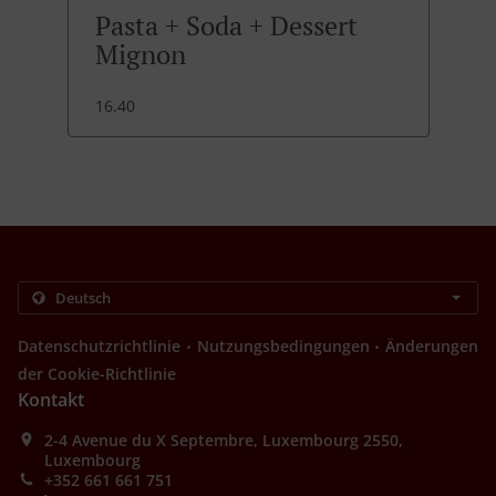
Pasta + Soda + Dessert
Mignon
16.40
.
.
Datenschutzrichtlinie
Nutzungsbedingungen
Änderungen
der Cookie-Richtlinie
Kontakt
2-4 Avenue du X Septembre, Luxembourg 2550,
Luxembourg
+352 661 661 751