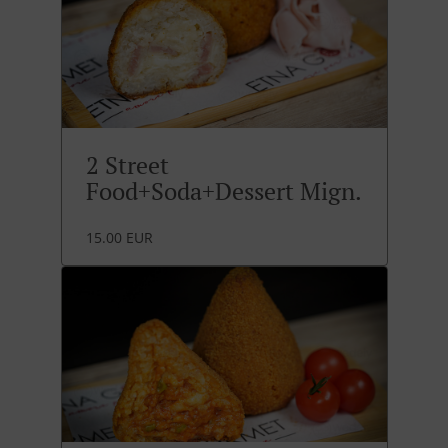
2 Street
Food+Soda+Dessert Mign.
15.00 EUR