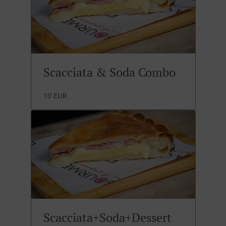
Scacciata & Soda Combo
10 EUR
Scacciata+Soda+Dessert