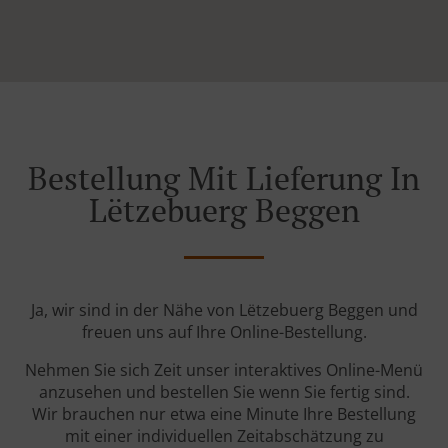
Bestellung Mit Lieferung In
Lëtzebuerg Beggen
Ja, wir sind in der Nähe von Lëtzebuerg Beggen und
freuen uns auf Ihre Online-Bestellung.
Nehmen Sie sich Zeit unser interaktives Online-Menü
anzusehen und bestellen Sie wenn Sie fertig sind.
Wir brauchen nur etwa eine Minute Ihre Bestellung
mit einer individuellen Zeitabschätzung zu