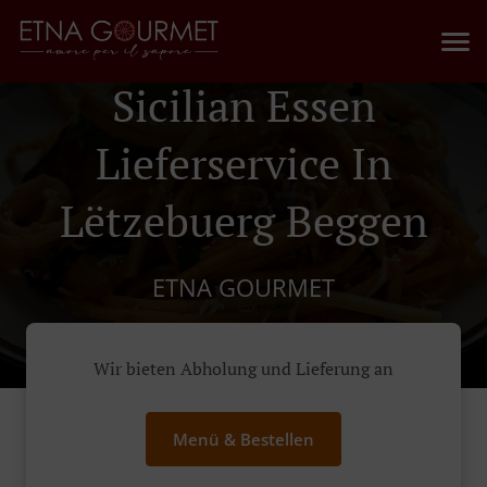
Sicilian Essen
Lieferservice In
Lëtzebuerg Beggen
ETNA GOURMET
Wir bieten Abholung und Lieferung an
Menü & Bestellen