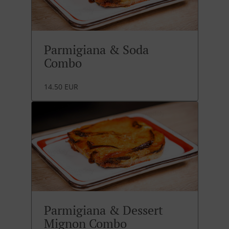
Parmigiana & Soda
Combo
14.50 EUR
Parmigiana & Dessert
Mignon Combo