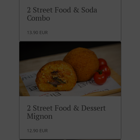
2 Street Food & Soda
Combo
13.90 EUR
2 Street Food & Dessert
Mignon
12.90 EUR