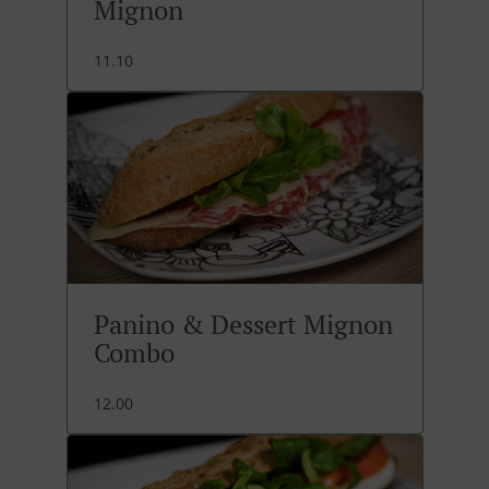
Mignon
11.10
Panino & Dessert Mignon
Combo
12.00