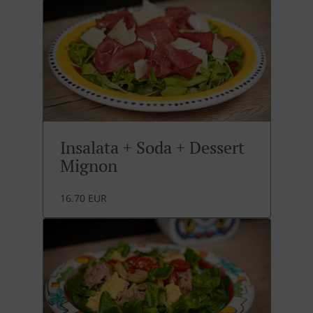
Insalata + Soda + Dessert
Mignon
16.70 EUR