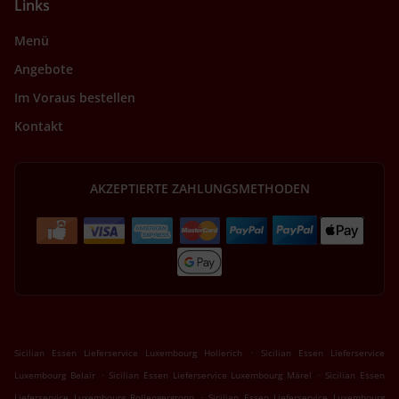
Links
Menü
Angebote
Im Voraus bestellen
Kontakt
AKZEPTIERTE ZAHLUNGSMETHODEN
.
Sicilian Essen Lieferservice Luxembourg Hollerich
Sicilian Essen Lieferservice
.
.
Luxembourg Belair
Sicilian Essen Lieferservice Luxembourg Märel
Sicilian Essen
.
Lieferservice Luxembourg Rollengergronn
Sicilian Essen Lieferservice Luxembourg