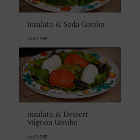
Insalata & Soda Combo
15.60 EUR
Insalata & Dessert
Mignon Combo
14.60 EUR