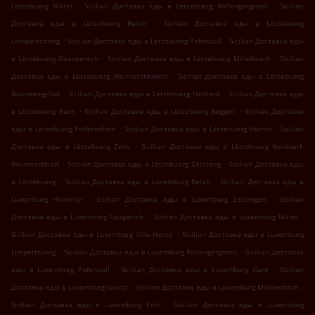
.
.
Lëtzebuerg Märel
Sicilian Доставка еды в Lëtzebuerg Rollengergronn
Sicilian
.
Доставка еды в Lëtzebuerg Belair
Sicilian Доставка еды в Lëtzebuerg
.
.
Lampertsbierg
Sicilian Доставка еды в Lëtzebuerg Pafendall
Sicilian Доставка еды
.
.
в Lëtzebuerg Gaasperech
Sicilian Доставка еды в Lëtzebuerg Millebaach
Sicilian
.
Доставка еды в Lëtzebuerg Weimeschkierch
Sicilian Доставка еды в Lëtzebuerg
.
.
Bouneweg-Süd
Sicilian Доставка еды в Lëtzebuerg Helftent
Sicilian Доставка еды
.
.
в Lëtzebuerg Eech
Sicilian Доставка еды в Lëtzebuerg Beggen
Sicilian Доставка
.
.
еды в Lëtzebuerg Polfermillen
Sicilian Доставка еды в Lëtzebuerg Hamm
Sicilian
.
Доставка еды в Lëtzebuerg Zens
Sicilian Доставка еды в Lëtzebuerg Neiduerf-
.
.
Weimeschhaff
Sicilian Доставка еды в Lëtzebuerg Zéisseng
Sicilian Доставка еды
.
.
в Lëtzebuerg
Sicilian Доставка еды в Luxemburg Belair
Sicilian Доставка еды в
.
.
Luxemburg Hollerich
Sicilian Доставка еды в Luxemburg Zessingen
Sicilian
.
.
Доставка еды в Luxemburg Gasperich
Sicilian Доставка еды в Luxemburg Märel
.
Sicilian Доставка еды в Luxemburg Ville-Haute
Sicilian Доставка еды в Luxemburg
.
.
Limpertsberg
Sicilian Доставка еды в Luxemburg Rollengergronn
Sicilian Доставка
.
.
еды в Luxemburg Pafendall
Sicilian Доставка еды в Luxemburg Gare
Sicilian
.
.
Доставка еды в Luxemburg Grund
Sicilian Доставка еды в Luxemburg Mühlenbach
.
Sicilian Доставка еды в Luxemburg Eich
Sicilian Доставка еды в Luxemburg