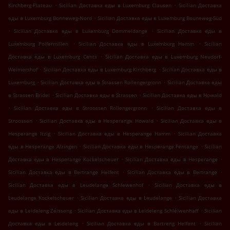
.
.
Kirchberg-Plateau
Sicilian Доставка еды в Luxemburg Clausen
Sicilian Доставка
.
еды в Luxemburg Bonneweg-Nord
Sicilian Доставка еды в Luxemburg Bouneweg-Süd
.
.
Sicilian Доставка еды в Luxemburg Dommeldange
Sicilian Доставка еды в
.
.
Luxemburg Polfermillen
Sicilian Доставка еды в Luxemburg Hamm
Sicilian
.
Доставка еды в Luxemburg Cents
Sicilian Доставка еды в Luxemburg Neudorf-
.
.
Weimershof
Sicilian Доставка еды в Luxemburg Kirchberg
Sicilian Доставка еды в
.
.
Luxemburg
Sicilian Доставка еды в Strassen Rollengergronn
Sicilian Доставка еды
.
.
в Strassen Bridel
Sicilian Доставка еды в Strassen
Sicilian Доставка еды в Howald
.
.
Sicilian Доставка еды в Stroossen Rollengergronn
Sicilian Доставка еды в
.
.
Stroossen
Sicilian Доставка еды в Hesperange Howald
Sicilian Доставка еды в
.
.
Hesperange Itzig
Sicilian Доставка еды в Hesperange Hamm
Sicilian Доставка
.
.
еды в Hesperange Alzingen
Sicilian Доставка еды в Hesperange Fentange
Sicilian
.
.
Доставка еды в Hesperange Kockelscheuer
Sicilian Доставка еды в Hesperange
.
.
Sicilian Доставка еды в Bertrange Helfent
Sicilian Доставка еды в Bertrange
.
Sicilian Доставка еды в Leudelange Schlewenhof
Sicilian Доставка еды в
.
.
Leudelange Kockelscheuer
Sicilian Доставка еды в Leudelange
Sicilian Доставка
.
.
еды в Leideleng Zéisseng
Sicilian Доставка еды в Leideleng Schléiwenhaff
Sicilian
.
.
Доставка еды в Leideleng
Sicilian Доставка еды в Bartreng Helfent
Sicilian