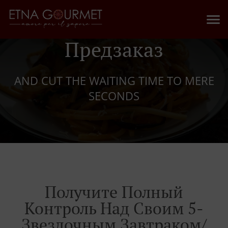
Предзаказ
AND CUT THE WAITING TIME TO MERE
SECONDS
Получите Полный
Контроль Над Своим 5-
Звездочным Завтраком/