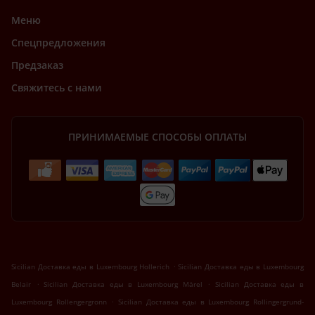
Меню
Спецпредложения
Предзаказ
Свяжитесь с нами
ПРИНИМАЕМЫЕ СПОСОБЫ ОПЛАТЫ
.
Sicilian Доставка еды в Luxembourg Hollerich
Sicilian Доставка еды в Luxembourg
.
.
Belair
Sicilian Доставка еды в Luxembourg Märel
Sicilian Доставка еды в
.
Luxembourg Rollengergronn
Sicilian Доставка еды в Luxembourg Rollingergrund-