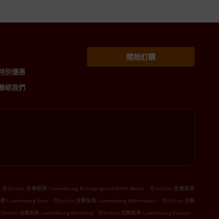
開始訂購
特別優惠
聯絡我們
.
.
在Sicilian 送餐服務 Luxembourg Rollingergrund-North Belair
在Sicilian 送餐服務
.
.
務 Luxembourg Gare
在Sicilian 送餐服務 Luxembourg Muhlenbach
在Sicilian 送餐
.
.
Sicilian 送餐服務 Luxembourg Kirchberg
在Sicilian 送餐服務 Luxembourg Clausen