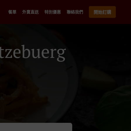
餐單
外賣直送
特別優惠
聯絡我們
開始訂購
zebuerg