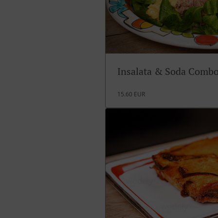
Insalata & Soda Comb
15.60 EUR