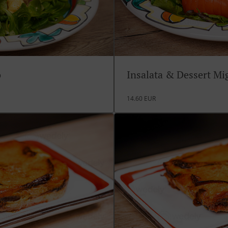
o
Insalata & Dessert M
14.60 EUR