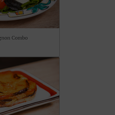
ignon Combo