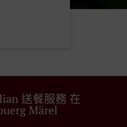
ilian 送餐服務 在
buerg Märel