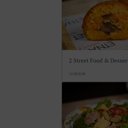
2 Street Food & Desse
12.90 EUR