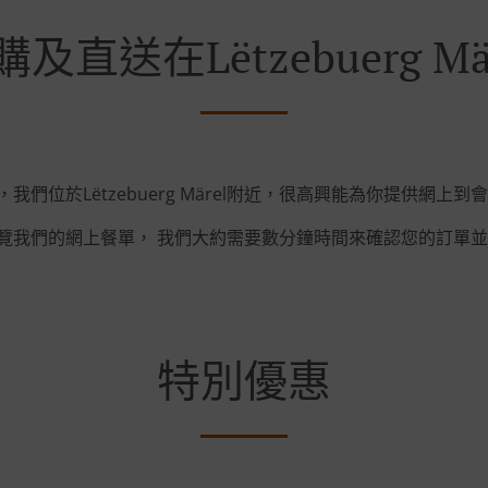
及直送在Lëtzebuerg Mä
，我們位於Lëtzebuerg Märel附近，很高興能為你提供網上到會
覽我們的網上餐單， 我們大約需要數分鐘時間來確認您的訂單並
特別優惠