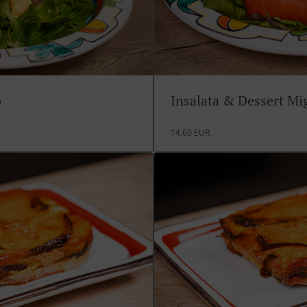
o
Insalata & Dessert M
14.60 EUR