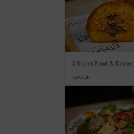
2 Street Food & Desse
12.90 EUR