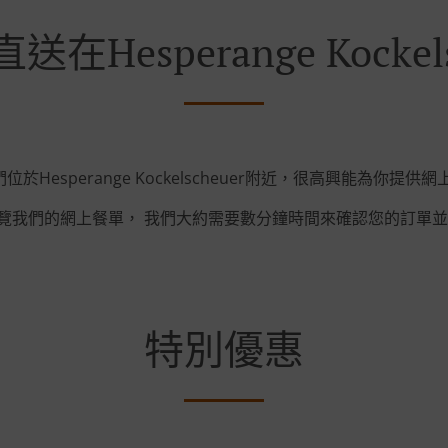
在Hesperange Kockels
於Hesperange Kockelscheuer附近，很高興能為你提供
覽我們的網上餐單， 我們大約需要數分鐘時間來確認您的訂單並
特別優惠