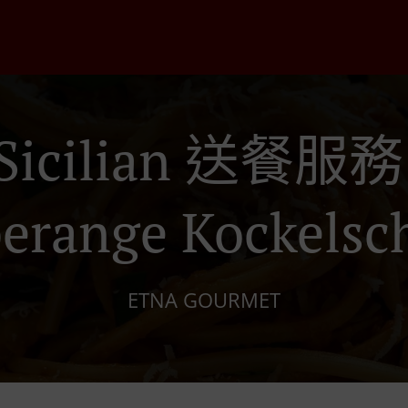
Sicilian 送餐服務
erange Kockelsc
ETNA GOURMET