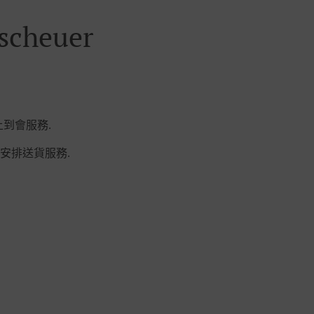
cheuer
網上到會服務.
安排送貨服務.