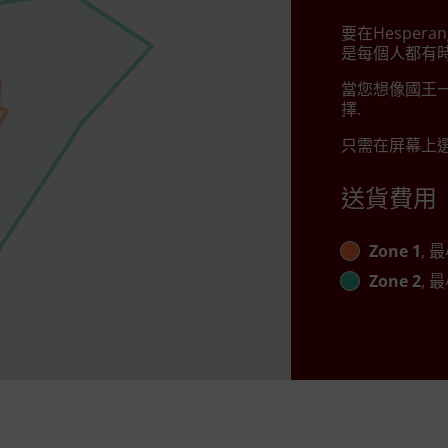
要在Hesperan
是每個人都有時
當您想像國王一
擇.
只需在屏幕上選
送貨費用
Zone 1
, 最
Zone 2
, 最