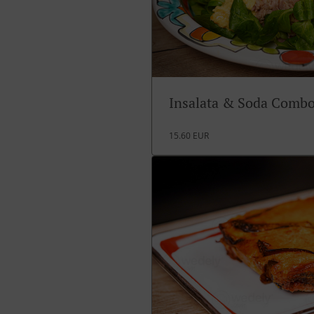
Insalata & Soda Comb
15.60 EUR