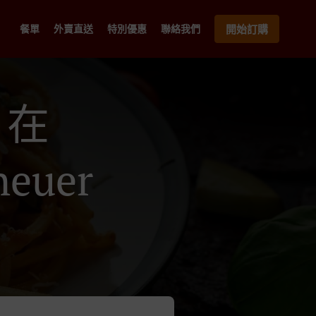
餐單
外賣直送
特別優惠
聯絡我們
開始訂購
 在
heuer