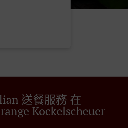
ilian 送餐服務 在
range Kockelscheuer