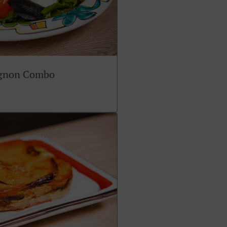
ignon Combo