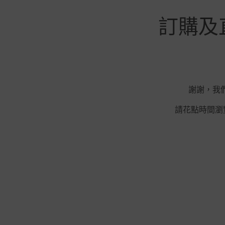
訂購及直送
謝謝，我們位
請花點時間瀏