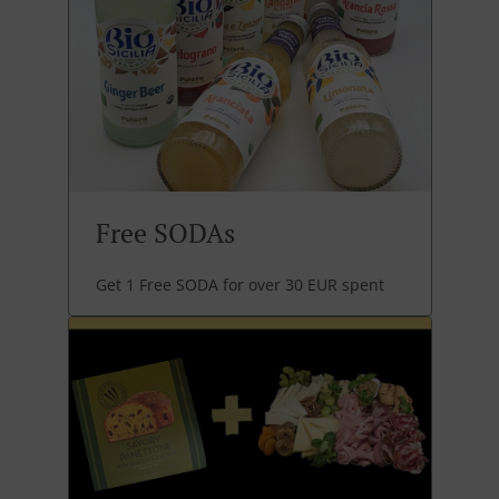
Free SODAs
Get 1 Free SODA for over 30 EUR spent