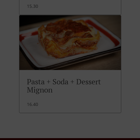
15.30
Pasta + Soda + Dessert
Mignon
16.40