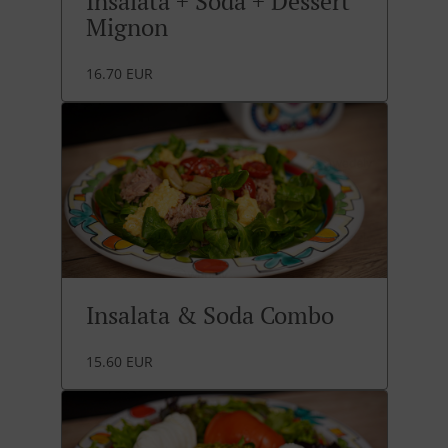
Insalata + Soda + Dessert
Mignon
16.70 EUR
Insalata & Soda Combo
15.60 EUR