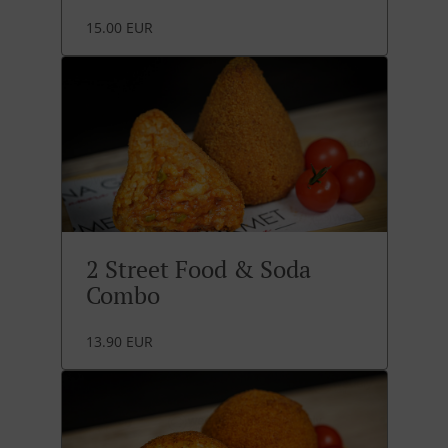
15.00 EUR
2 Street Food & Soda
Combo
13.90 EUR