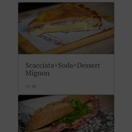
Scacciata+Soda+Dessert
Mignon
11.10