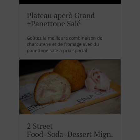
Plateau aperò Grand
+Panettone Salé
Goûtez la meilleure combinaison de
charcuterie et de fromage avec du
panettone salé à prix spécial
2 Street
Food+Soda+Dessert Mign.