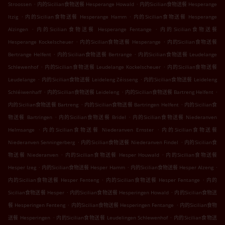
.
.
Stroossen
内的Sicilian食物送餐 Hesperange Howald
内的Sicilian食物送餐 Hesperange
.
.
Itzig
内的Sicilian食物送餐 Hesperange Hamm
内的Sicilian食物送餐 Hesperange
.
.
Alzingen
内的Sicilian食物送餐 Hesperange Fentange
内的Sicilian食物送餐
.
.
Hesperange Kockelscheuer
内的Sicilian食物送餐 Hesperange
内的Sicilian食物送餐
.
.
Bertrange Helfent
内的Sicilian食物送餐 Bertrange
内的Sicilian食物送餐 Leudelange
.
.
Schlewenhof
内的Sicilian食物送餐 Leudelange Kockelscheuer
内的Sicilian食物送餐
.
.
Leudelange
内的Sicilian食物送餐 Leideleng Zéisseng
内的Sicilian食物送餐 Leideleng
.
.
.
Schléiwenhaff
内的Sicilian食物送餐 Leideleng
内的Sicilian食物送餐 Bartreng Helfent
.
.
内的Sicilian食物送餐 Bartreng
内的Sicilian食物送餐 Bartringen Helfent
内的Sicilian食
.
.
物送餐 Bartringen
内的Sicilian食物送餐 Bridel
内的Sicilian食物送餐 Niederanven
.
.
Helmsange
内的Sicilian食物送餐 Niederanven Ernster
内的Sicilian食物送餐
.
.
Niederanven Senningerberg
内的Sicilian食物送餐 Niederanven Findel
内的Sicilian食
.
.
物送餐 Niederanven
内的Sicilian食物送餐 Hesper Houwald
内的Sicilian食物送餐
.
.
.
Hesper Izeg
内的Sicilian食物送餐 Hesper Hamm
内的Sicilian食物送餐 Hesper Alzeng
.
.
内的Sicilian食物送餐 Hesper Fenteng
内的Sicilian食物送餐 Hesper Fentange
内的
.
.
Sicilian食物送餐 Hesper
内的Sicilian食物送餐 Hesperingen Howald
内的Sicilian食物送
.
.
餐 Hesperingen Fenteng
内的Sicilian食物送餐 Hesperingen Fentange
内的Sicilian食物
.
.
送餐 Hesperingen
内的Sicilian食物送餐 Leudelingen Schlewenhof
内的Sicilian食物送