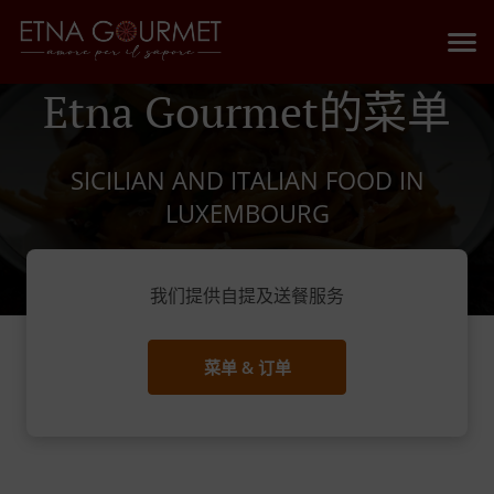
Etna Gourmet的菜单
SICILIAN AND ITALIAN FOOD IN
LUXEMBOURG
我们提供自提及送餐服务
菜单 & 订单