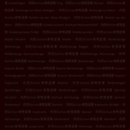
.
.
.
餐 Leudelingen
内的Sicilian食物送餐 Itzig
内的Sicilian食物送餐 Mamer
内的Sicilian食
.
.
物送餐 Reckange-sur-Mess Roedgen
内的Sicilian食物送餐 Reckange-sur-Mess
内的
.
Sicilian食物送餐 Recken op der Mess Riedgen
内的Sicilian食物送餐 Recken op der
.
.
Mess
内的Sicilian食物送餐 Nidderaanwen Neiduerf-Weimeschhaff
内的Sicilian食物送
.
.
餐 Nidderaanwen Findel
内的Sicilian食物送餐 Nidderaanwen
内的Sicilian食物送餐
.
.
Walfer Helsem
内的Sicilian食物送餐 Walfer
内的Sicilian食物送餐 Walferdange
.
.
Bereldange
内的Sicilian食物送餐 Walferdange Beggen
内的Sicilian食物送餐
.
.
Walferdange Dommeldange
内的Sicilian食物送餐 Walferdange Helmsange
内的
.
.
Sicilian食物送餐 Walferdange
内的Sicilian食物送餐 Bereldange
内的Sicilian食物送餐
.
.
Kopstal Bridel
内的Sicilian食物送餐 Kopstal Bereldange
内的Sicilian食物送餐 Kopstal
.
.
Rollengergronn
内的Sicilian食物送餐 Kopstal Mullendorf
内的Sicilian食物送餐 Kopstal
.
.
Koplescht
内的Sicilian食物送餐 Kopstal
内的Sicilian食物送餐 Walferdingen
.
.
Bereldingen
内的Sicilian食物送餐 Walferdingen
内的Sicilian食物送餐 Steinsel
.
.
Heisdorf
内的Sicilian食物送餐 Steinsel Helmsange
内的Sicilian食物送餐 Steinsel
.
.
.
Mullendorf
内的Sicilian食物送餐 Steinsel
内的Sicilian食物送餐 Koplescht Briddel
内
.
.
的Sicilian食物送餐 Koplescht
内的Sicilian食物送餐 Steesel
内的Sicilian食物送餐
.
.
.
Helmsange
内的Sicilian食物送餐 Mullendorf
内的Sicilian食物送餐 Heisdorf
内的
.
.
Sicilian食物送餐 Junglinster
内的Sicilian食物送餐 Fentange
内的Sicilian食物送餐