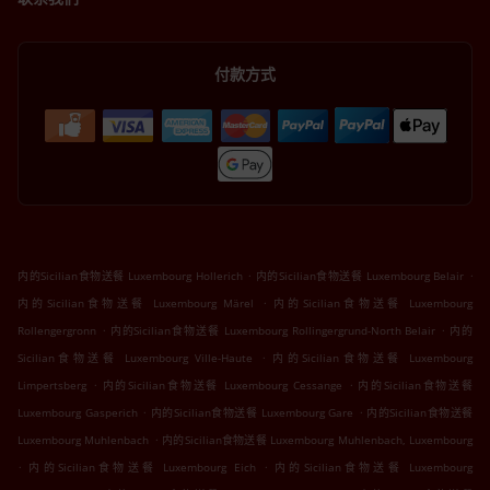
付款方式
.
.
内的Sicilian食物送餐 Luxembourg Hollerich
内的Sicilian食物送餐 Luxembourg Belair
.
内的Sicilian食物送餐 Luxembourg Märel
内的Sicilian食物送餐 Luxembourg
.
.
Rollengergronn
内的Sicilian食物送餐 Luxembourg Rollingergrund-North Belair
内的
.
Sicilian食物送餐 Luxembourg Ville-Haute
内的Sicilian食物送餐 Luxembourg
.
.
Limpertsberg
内的Sicilian食物送餐 Luxembourg Cessange
内的Sicilian食物送餐
.
.
Luxembourg Gasperich
内的Sicilian食物送餐 Luxembourg Gare
内的Sicilian食物送餐
.
Luxembourg Muhlenbach
内的Sicilian食物送餐 Luxembourg Muhlenbach, Luxembourg
.
.
内的Sicilian食物送餐 Luxembourg Eich
内的Sicilian食物送餐 Luxembourg