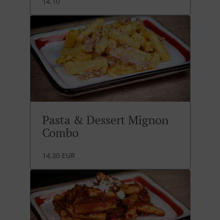
14.10
Pasta & Dessert Mignon
Combo
14.30 EUR