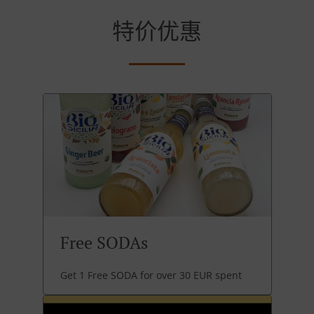
特价优惠
Free SODAs
Get 1 Free SODA for over 30 EUR spent