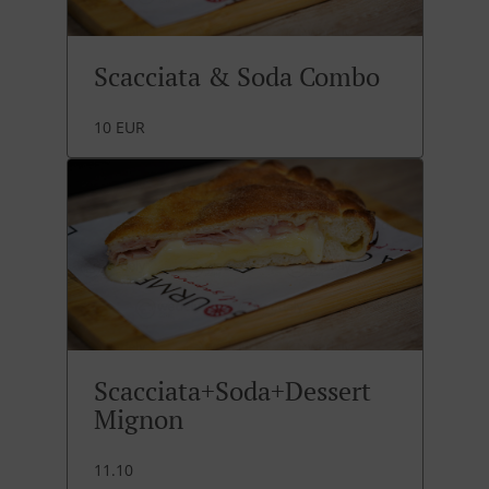
Scacciata & Soda Combo
10 EUR
Scacciata+Soda+Dessert
Mignon
11.10