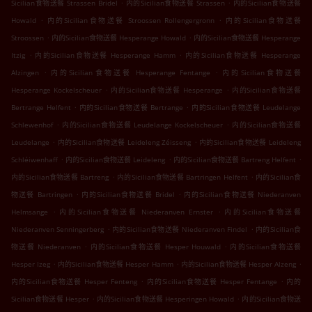
.
.
Sicilian食物送餐 Strassen Bridel
内的Sicilian食物送餐 Strassen
内的Sicilian食物送餐
.
.
Howald
内的Sicilian食物送餐 Stroossen Rollengergronn
内的Sicilian食物送餐
.
.
Stroossen
内的Sicilian食物送餐 Hesperange Howald
内的Sicilian食物送餐 Hesperange
.
.
Itzig
内的Sicilian食物送餐 Hesperange Hamm
内的Sicilian食物送餐 Hesperange
.
.
Alzingen
内的Sicilian食物送餐 Hesperange Fentange
内的Sicilian食物送餐
.
.
Hesperange Kockelscheuer
内的Sicilian食物送餐 Hesperange
内的Sicilian食物送餐
.
.
Bertrange Helfent
内的Sicilian食物送餐 Bertrange
内的Sicilian食物送餐 Leudelange
.
.
Schlewenhof
内的Sicilian食物送餐 Leudelange Kockelscheuer
内的Sicilian食物送餐
.
.
Leudelange
内的Sicilian食物送餐 Leideleng Zéisseng
内的Sicilian食物送餐 Leideleng
.
.
.
Schléiwenhaff
内的Sicilian食物送餐 Leideleng
内的Sicilian食物送餐 Bartreng Helfent
.
.
内的Sicilian食物送餐 Bartreng
内的Sicilian食物送餐 Bartringen Helfent
内的Sicilian食
.
.
物送餐 Bartringen
内的Sicilian食物送餐 Bridel
内的Sicilian食物送餐 Niederanven
.
.
Helmsange
内的Sicilian食物送餐 Niederanven Ernster
内的Sicilian食物送餐
.
.
Niederanven Senningerberg
内的Sicilian食物送餐 Niederanven Findel
内的Sicilian食
.
.
物送餐 Niederanven
内的Sicilian食物送餐 Hesper Houwald
内的Sicilian食物送餐
.
.
.
Hesper Izeg
内的Sicilian食物送餐 Hesper Hamm
内的Sicilian食物送餐 Hesper Alzeng
.
.
内的Sicilian食物送餐 Hesper Fenteng
内的Sicilian食物送餐 Hesper Fentange
内的
.
.
Sicilian食物送餐 Hesper
内的Sicilian食物送餐 Hesperingen Howald
内的Sicilian食物送