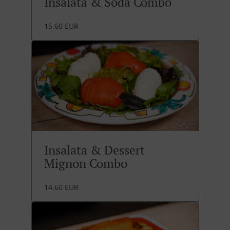
Insalata & Soda Combo
15.60 EUR
Insalata & Dessert
Mignon Combo
14.60 EUR