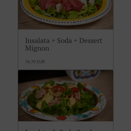
Insalata + Soda + Dessert
Mignon
16.70 EUR