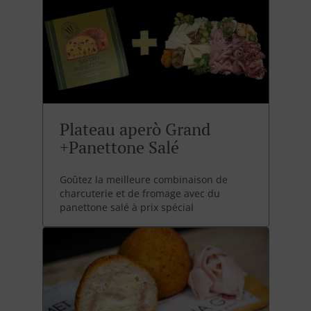
Plateau aperò Grand
+Panettone Salé
Goûtez la meilleure combinaison de
charcuterie et de fromage avec du
panettone salé à prix spécial