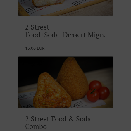
2 Street
Food+Soda+Dessert Mign.
15.00 EUR
2 Street Food & Soda
Combo