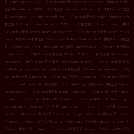
.
.
餐 Hesperingen Fenteng
内的Sicilian食物送餐 Hesperingen Fentange
内的Sicilian食物
.
.
送餐 Hesperingen
内的Sicilian食物送餐 Leudelingen Schlewenhof
内的Sicilian食物送
.
.
.
餐 Leudelingen
内的Sicilian食物送餐 Itzig
内的Sicilian食物送餐 Mamer
内的Sicilian食
.
.
物送餐 Reckange-sur-Mess Roedgen
内的Sicilian食物送餐 Reckange-sur-Mess
内的
.
Sicilian食物送餐 Recken op der Mess Riedgen
内的Sicilian食物送餐 Recken op der
.
.
Mess
内的Sicilian食物送餐 Nidderaanwen Neiduerf-Weimeschhaff
内的Sicilian食物送
.
.
餐 Nidderaanwen Findel
内的Sicilian食物送餐 Nidderaanwen
内的Sicilian食物送餐
.
.
Walfer Helsem
内的Sicilian食物送餐 Walfer
内的Sicilian食物送餐 Walferdange
.
.
Bereldange
内的Sicilian食物送餐 Walferdange Beggen
内的Sicilian食物送餐
.
.
Walferdange Dommeldange
内的Sicilian食物送餐 Walferdange Helmsange
内的
.
.
Sicilian食物送餐 Walferdange
内的Sicilian食物送餐 Bereldange
内的Sicilian食物送餐
.
.
Kopstal Bridel
内的Sicilian食物送餐 Kopstal Bereldange
内的Sicilian食物送餐 Kopstal
.
.
Rollengergronn
内的Sicilian食物送餐 Kopstal Mullendorf
内的Sicilian食物送餐 Kopstal
.
.
Koplescht
内的Sicilian食物送餐 Kopstal
内的Sicilian食物送餐 Walferdingen
.
.
Bereldingen
内的Sicilian食物送餐 Walferdingen
内的Sicilian食物送餐 Steinsel
.
.
Heisdorf
内的Sicilian食物送餐 Steinsel Helmsange
内的Sicilian食物送餐 Steinsel
.
.
.
Mullendorf
内的Sicilian食物送餐 Steinsel
内的Sicilian食物送餐 Koplescht Briddel
内
.
.
的Sicilian食物送餐 Koplescht
内的Sicilian食物送餐 Steesel
内的Sicilian食物送餐