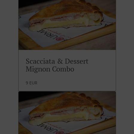
Scacciata & Dessert
Mignon Combo
9 EUR