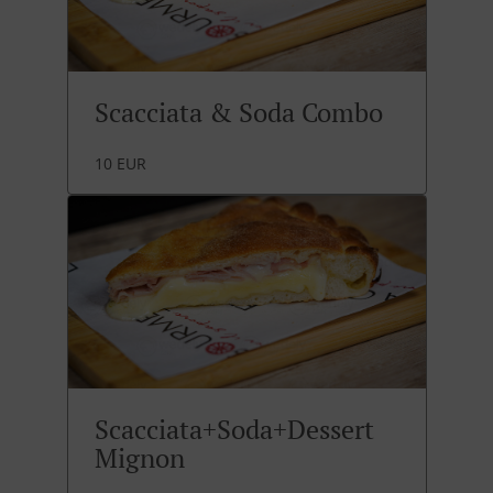
Scacciata & Soda Combo
10 EUR
Scacciata+Soda+Dessert
Mignon