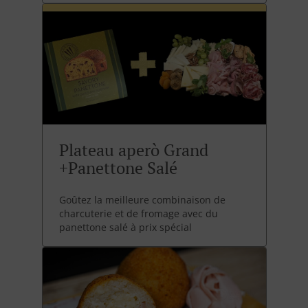
Plateau aperò Grand
+Panettone Salé
Goûtez la meilleure combinaison de
charcuterie et de fromage avec du
panettone salé à prix spécial