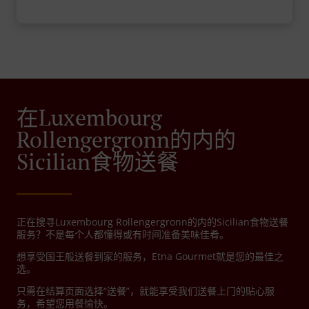
在Luxembourg
Rollengergronn的内的
Sicilian食物送餐
正在搜寻Luxembourg Rollengergronn的内的Sicilian食物送餐
服务？不是每个人都懂得或有时间准备美味佳肴。
想享受国王般送餐到家的服务，Etna Gourmet就是您的最佳之
选。
只需在结算页面选择“送餐”，就能享受我们送餐上门的贴心服
务，希望您用餐愉快。