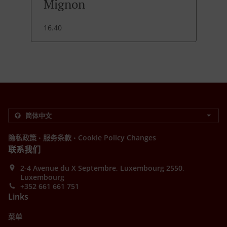
Mignon
16.40
.
.
隐私政策
服务条款
Cookie Policy Changes
联系我们
2-4 Avenue du X Septembre, Luxembourg 2550,
Luxembourg
+352 661 661 751
Links
菜单