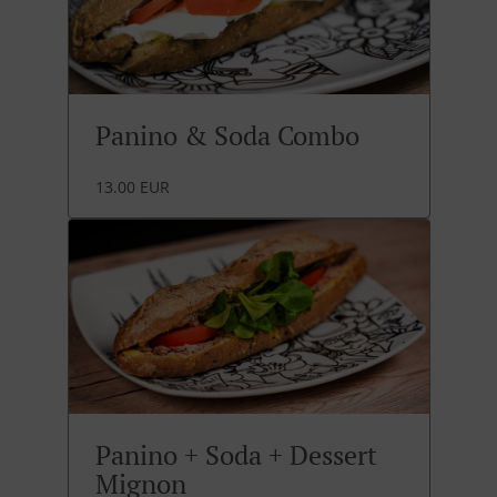
Panino & Soda Combo
13.00 EUR
Panino + Soda + Dessert
Mignon