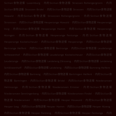
.
.
Sicilian食物送餐 Luxemburg
内的Sicilian食物送餐 Strassen Rollengergronn
内的
.
.
Sicilian食物送餐 Strassen Bridel
内的Sicilian食物送餐 Strassen
内的Sicilian食物送餐
.
.
Howald
内的Sicilian食物送餐 Stroossen Rollengergronn
内的Sicilian食物送餐
.
.
Stroossen
内的Sicilian食物送餐 Hesperange Howald
内的Sicilian食物送餐 Hesperange
.
.
Itzig
内的Sicilian食物送餐 Hesperange Hamm
内的Sicilian食物送餐 Hesperange
.
.
Alzingen
内的Sicilian食物送餐 Hesperange Fentange
内的Sicilian食物送餐
.
.
Hesperange Kockelscheuer
内的Sicilian食物送餐 Hesperange
内的Sicilian食物送餐
.
.
Bertrange Helfent
内的Sicilian食物送餐 Bertrange
内的Sicilian食物送餐 Leudelange
.
.
Schlewenhof
内的Sicilian食物送餐 Leudelange Kockelscheuer
内的Sicilian食物送餐
.
.
Leudelange
内的Sicilian食物送餐 Leideleng Zéisseng
内的Sicilian食物送餐 Leideleng
.
.
.
Schléiwenhaff
内的Sicilian食物送餐 Leideleng
内的Sicilian食物送餐 Bartreng Helfent
.
.
内的Sicilian食物送餐 Bartreng
内的Sicilian食物送餐 Bartringen Helfent
内的Sicilian食
.
.
物送餐 Bartringen
内的Sicilian食物送餐 Bridel
内的Sicilian食物送餐 Niederanven
.
.
Helmsange
内的Sicilian食物送餐 Niederanven Ernster
内的Sicilian食物送餐
.
.
Niederanven Senningerberg
内的Sicilian食物送餐 Niederanven Findel
内的Sicilian食
.
.
物送餐 Niederanven
内的Sicilian食物送餐 Hesper Houwald
内的Sicilian食物送餐
.
.
.
Hesper Izeg
内的Sicilian食物送餐 Hesper Hamm
内的Sicilian食物送餐 Hesper Alzeng
.
.
内的Sicilian食物送餐 Hesper Fenteng
内的Sicilian食物送餐 Hesper Fentange
内的