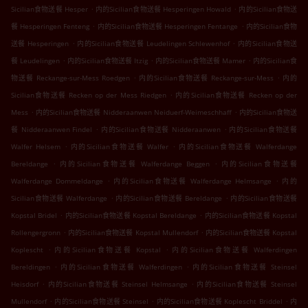
.
.
Sicilian食物送餐 Hesper
内的Sicilian食物送餐 Hesperingen Howald
内的Sicilian食物送
.
.
餐 Hesperingen Fenteng
内的Sicilian食物送餐 Hesperingen Fentange
内的Sicilian食物
.
.
送餐 Hesperingen
内的Sicilian食物送餐 Leudelingen Schlewenhof
内的Sicilian食物送
.
.
.
餐 Leudelingen
内的Sicilian食物送餐 Itzig
内的Sicilian食物送餐 Mamer
内的Sicilian食
.
.
物送餐 Reckange-sur-Mess Roedgen
内的Sicilian食物送餐 Reckange-sur-Mess
内的
.
Sicilian食物送餐 Recken op der Mess Riedgen
内的Sicilian食物送餐 Recken op der
.
.
Mess
内的Sicilian食物送餐 Nidderaanwen Neiduerf-Weimeschhaff
内的Sicilian食物送
.
.
餐 Nidderaanwen Findel
内的Sicilian食物送餐 Nidderaanwen
内的Sicilian食物送餐
.
.
Walfer Helsem
内的Sicilian食物送餐 Walfer
内的Sicilian食物送餐 Walferdange
.
.
Bereldange
内的Sicilian食物送餐 Walferdange Beggen
内的Sicilian食物送餐
.
.
Walferdange Dommeldange
内的Sicilian食物送餐 Walferdange Helmsange
内的
.
.
Sicilian食物送餐 Walferdange
内的Sicilian食物送餐 Bereldange
内的Sicilian食物送餐
.
.
Kopstal Bridel
内的Sicilian食物送餐 Kopstal Bereldange
内的Sicilian食物送餐 Kopstal
.
.
Rollengergronn
内的Sicilian食物送餐 Kopstal Mullendorf
内的Sicilian食物送餐 Kopstal
.
.
Koplescht
内的Sicilian食物送餐 Kopstal
内的Sicilian食物送餐 Walferdingen
.
.
Bereldingen
内的Sicilian食物送餐 Walferdingen
内的Sicilian食物送餐 Steinsel
.
.
Heisdorf
内的Sicilian食物送餐 Steinsel Helmsange
内的Sicilian食物送餐 Steinsel
.
.
.
Mullendorf
内的Sicilian食物送餐 Steinsel
内的Sicilian食物送餐 Koplescht Briddel
内