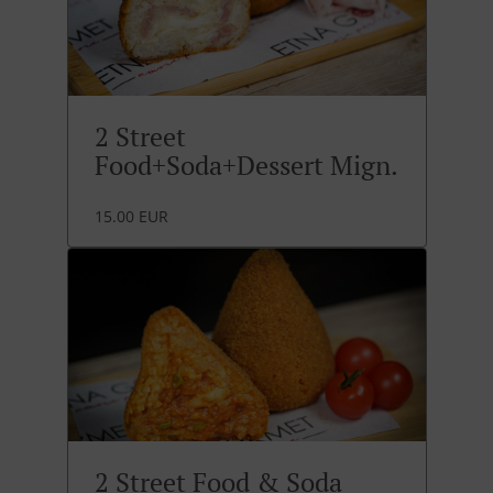
2 Street
Food+Soda+Dessert Mign.
15.00 EUR
2 Street Food & Soda