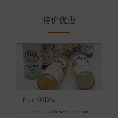
特价优惠
Free SODAs
Get 1 Free SODA for over 30 EUR spent