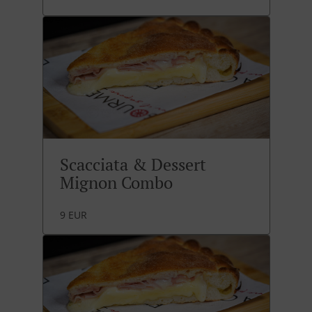
Scacciata & Dessert
Mignon Combo
9 EUR