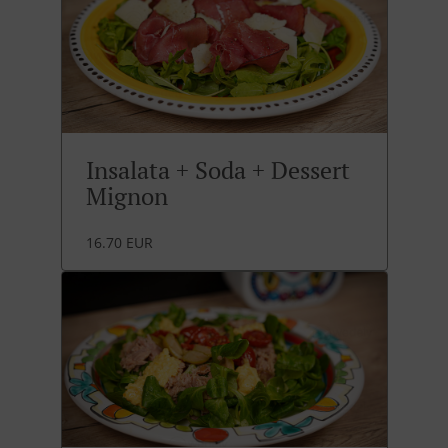
Insalata + Soda + Dessert
Mignon
16.70 EUR