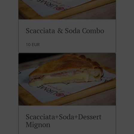
Scacciata & Soda Combo
10 EUR
Scacciata+Soda+Dessert
Mignon