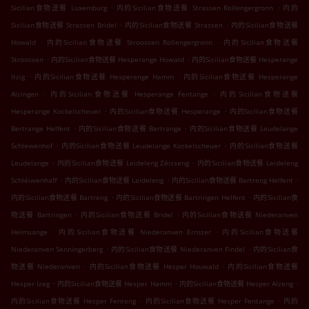
.
.
Sicilian食物送餐 Luxemburg
内的Sicilian食物送餐 Strassen Rollengergronn
内的
.
.
Sicilian食物送餐 Strassen Bridel
内的Sicilian食物送餐 Strassen
内的Sicilian食物送餐
.
.
Howald
内的Sicilian食物送餐 Stroossen Rollengergronn
内的Sicilian食物送餐
.
.
Stroossen
内的Sicilian食物送餐 Hesperange Howald
内的Sicilian食物送餐 Hesperange
.
.
Itzig
内的Sicilian食物送餐 Hesperange Hamm
内的Sicilian食物送餐 Hesperange
.
.
Alzingen
内的Sicilian食物送餐 Hesperange Fentange
内的Sicilian食物送餐
.
.
Hesperange Kockelscheuer
内的Sicilian食物送餐 Hesperange
内的Sicilian食物送餐
.
.
Bertrange Helfent
内的Sicilian食物送餐 Bertrange
内的Sicilian食物送餐 Leudelange
.
.
Schlewenhof
内的Sicilian食物送餐 Leudelange Kockelscheuer
内的Sicilian食物送餐
.
.
Leudelange
内的Sicilian食物送餐 Leideleng Zéisseng
内的Sicilian食物送餐 Leideleng
.
.
.
Schléiwenhaff
内的Sicilian食物送餐 Leideleng
内的Sicilian食物送餐 Bartreng Helfent
.
.
内的Sicilian食物送餐 Bartreng
内的Sicilian食物送餐 Bartringen Helfent
内的Sicilian食
.
.
物送餐 Bartringen
内的Sicilian食物送餐 Bridel
内的Sicilian食物送餐 Niederanven
.
.
Helmsange
内的Sicilian食物送餐 Niederanven Ernster
内的Sicilian食物送餐
.
.
Niederanven Senningerberg
内的Sicilian食物送餐 Niederanven Findel
内的Sicilian食
.
.
物送餐 Niederanven
内的Sicilian食物送餐 Hesper Houwald
内的Sicilian食物送餐
.
.
.
Hesper Izeg
内的Sicilian食物送餐 Hesper Hamm
内的Sicilian食物送餐 Hesper Alzeng
.
.
内的Sicilian食物送餐 Hesper Fenteng
内的Sicilian食物送餐 Hesper Fentange
内的