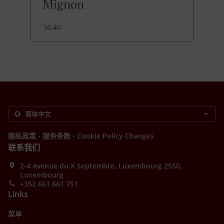
Mignon
16.40
.
.
隐私政策
服务条款
Cookie Policy Changes
联系我们
2-4 Avenue du X Septembre, Luxembourg 2550,
Luxembourg
+352 661 661 751
Links
菜单