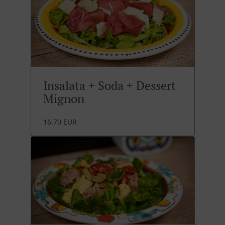
Insalata + Soda + Dessert
Mignon
16.70 EUR