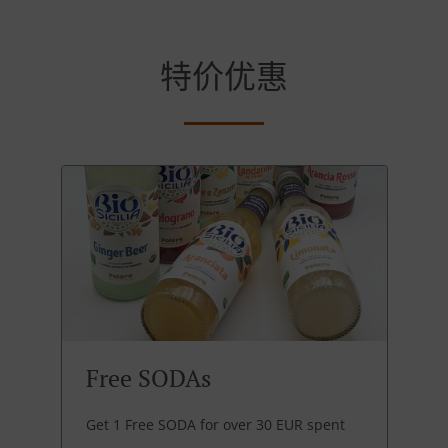
特价优惠
Free SODAs
Get 1 Free SODA for over 30 EUR spent