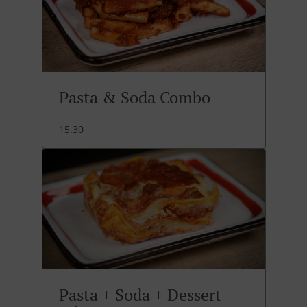
Pasta & Soda Combo
15.30
Pasta + Soda + Dessert