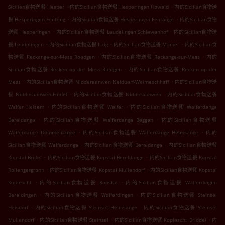
.
.
Sicilian食物送餐 Hesper
内的Sicilian食物送餐 Hesperingen Howald
内的Sicilian食物送
.
.
餐 Hesperingen Fenteng
内的Sicilian食物送餐 Hesperingen Fentange
内的Sicilian食物
.
.
送餐 Hesperingen
内的Sicilian食物送餐 Leudelingen Schlewenhof
内的Sicilian食物送
.
.
.
餐 Leudelingen
内的Sicilian食物送餐 Itzig
内的Sicilian食物送餐 Mamer
内的Sicilian食
.
.
物送餐 Reckange-sur-Mess Roedgen
内的Sicilian食物送餐 Reckange-sur-Mess
内的
.
Sicilian食物送餐 Recken op der Mess Riedgen
内的Sicilian食物送餐 Recken op der
.
.
Mess
内的Sicilian食物送餐 Nidderaanwen Neiduerf-Weimeschhaff
内的Sicilian食物送
.
.
餐 Nidderaanwen Findel
内的Sicilian食物送餐 Nidderaanwen
内的Sicilian食物送餐
.
.
Walfer Helsem
内的Sicilian食物送餐 Walfer
内的Sicilian食物送餐 Walferdange
.
.
Bereldange
内的Sicilian食物送餐 Walferdange Beggen
内的Sicilian食物送餐
.
.
Walferdange Dommeldange
内的Sicilian食物送餐 Walferdange Helmsange
内的
.
.
Sicilian食物送餐 Walferdange
内的Sicilian食物送餐 Bereldange
内的Sicilian食物送餐
.
.
Kopstal Bridel
内的Sicilian食物送餐 Kopstal Bereldange
内的Sicilian食物送餐 Kopstal
.
.
Rollengergronn
内的Sicilian食物送餐 Kopstal Mullendorf
内的Sicilian食物送餐 Kopstal
.
.
Koplescht
内的Sicilian食物送餐 Kopstal
内的Sicilian食物送餐 Walferdingen
.
.
Bereldingen
内的Sicilian食物送餐 Walferdingen
内的Sicilian食物送餐 Steinsel
.
.
Heisdorf
内的Sicilian食物送餐 Steinsel Helmsange
内的Sicilian食物送餐 Steinsel
.
.
.
Mullendorf
内的Sicilian食物送餐 Steinsel
内的Sicilian食物送餐 Koplescht Briddel
内