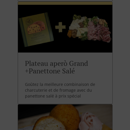
Plateau aperò Grand
+Panettone Salé
Goûtez la meilleure combinaison de
charcuterie et de fromage avec du
panettone salé à prix spécial