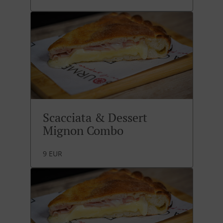
Scacciata & Dessert
Mignon Combo
9 EUR