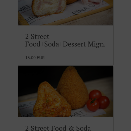
2 Street
Food+Soda+Dessert Mign.
15.00 EUR
2 Street Food & Soda