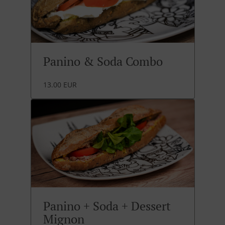
Panino & Soda Combo
13.00 EUR
Panino + Soda + Dessert
Mignon