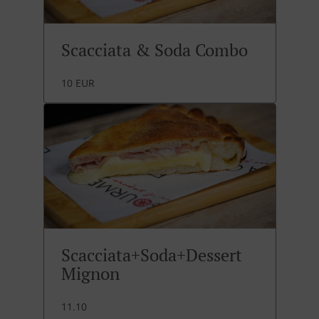
Scacciata & Soda Combo
10 EUR
Scacciata+Soda+Dessert
Mignon
11.10