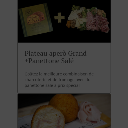
Plateau aperò Grand
+Panettone Salé
Goûtez la meilleure combinaison de
charcuterie et de fromage avec du
panettone salé à prix spécial