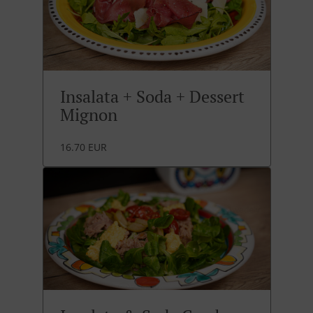
Insalata + Soda + Dessert
Mignon
16.70 EUR