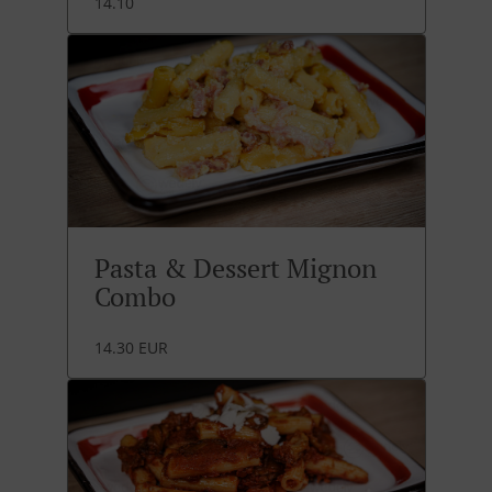
14.10
Pasta & Dessert Mignon
Combo
14.30 EUR