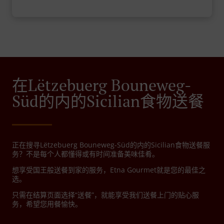
在Lëtzebuerg Bouneweg-
Süd的内的Sicilian食物送餐
正在搜寻Lëtzebuerg Bouneweg-Süd的内的Sicilian食物送餐服
务？不是每个人都懂得或有时间准备美味佳肴。
想享受国王般送餐到家的服务，Etna Gourmet就是您的最佳之
选。
只需在结算页面选择“送餐”，就能享受我们送餐上门的贴心服
务，希望您用餐愉快。