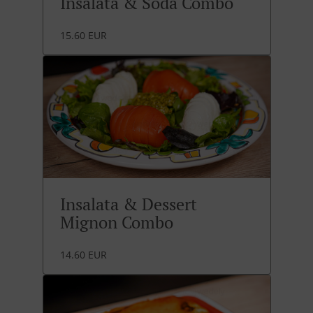
Insalata & Soda Combo
15.60 EUR
Insalata & Dessert
Mignon Combo
14.60 EUR