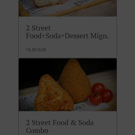
2 Street
Food+Soda+Dessert Mign.
15.00 EUR
2 Street Food & Soda
Combo