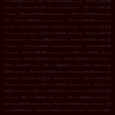
.
.
Sicilian食物送餐 Strassen Bridel
内的Sicilian食物送餐 Strassen
内的Sicilian食物送餐
.
.
Howald
内的Sicilian食物送餐 Stroossen Rollengergronn
内的Sicilian食物送餐
.
.
Stroossen
内的Sicilian食物送餐 Hesperange Howald
内的Sicilian食物送餐 Hesperange
.
.
Itzig
内的Sicilian食物送餐 Hesperange Hamm
内的Sicilian食物送餐 Hesperange
.
.
Alzingen
内的Sicilian食物送餐 Hesperange Fentange
内的Sicilian食物送餐
.
.
Hesperange Kockelscheuer
内的Sicilian食物送餐 Hesperange
内的Sicilian食物送餐
.
.
Bertrange Helfent
内的Sicilian食物送餐 Bertrange
内的Sicilian食物送餐 Leudelange
.
.
Schlewenhof
内的Sicilian食物送餐 Leudelange Kockelscheuer
内的Sicilian食物送餐
.
.
Leudelange
内的Sicilian食物送餐 Leideleng Zéisseng
内的Sicilian食物送餐 Leideleng
.
.
.
Schléiwenhaff
内的Sicilian食物送餐 Leideleng
内的Sicilian食物送餐 Bartreng Helfent
.
.
内的Sicilian食物送餐 Bartreng
内的Sicilian食物送餐 Bartringen Helfent
内的Sicilian食
.
.
物送餐 Bartringen
内的Sicilian食物送餐 Bridel
内的Sicilian食物送餐 Niederanven
.
.
Helmsange
内的Sicilian食物送餐 Niederanven Ernster
内的Sicilian食物送餐
.
.
Niederanven Senningerberg
内的Sicilian食物送餐 Niederanven Findel
内的Sicilian食
.
.
物送餐 Niederanven
内的Sicilian食物送餐 Hesper Houwald
内的Sicilian食物送餐
.
.
.
Hesper Izeg
内的Sicilian食物送餐 Hesper Hamm
内的Sicilian食物送餐 Hesper Alzeng
.
.
内的Sicilian食物送餐 Hesper Fenteng
内的Sicilian食物送餐 Hesper Fentange
内的
.
.
Sicilian食物送餐 Hesper
内的Sicilian食物送餐 Hesperingen Howald
内的Sicilian食物送