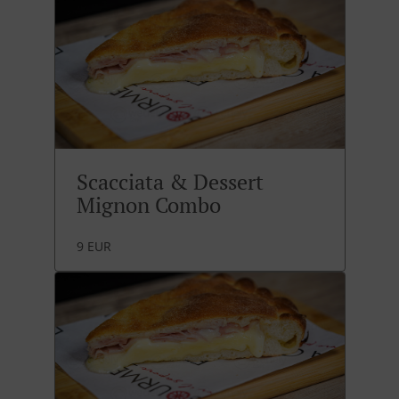
Scacciata & Dessert
Mignon Combo
9 EUR