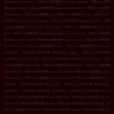
.
.
餐 Hesperingen Fenteng
内的Sicilian食物送餐 Hesperingen Fentange
内的Sicilian食物
.
.
送餐 Hesperingen
内的Sicilian食物送餐 Leudelingen Schlewenhof
内的Sicilian食物送
.
.
.
餐 Leudelingen
内的Sicilian食物送餐 Itzig
内的Sicilian食物送餐 Mamer
内的Sicilian食
.
.
物送餐 Reckange-sur-Mess Roedgen
内的Sicilian食物送餐 Reckange-sur-Mess
内的
.
Sicilian食物送餐 Recken op der Mess Riedgen
内的Sicilian食物送餐 Recken op der
.
.
Mess
内的Sicilian食物送餐 Nidderaanwen Neiduerf-Weimeschhaff
内的Sicilian食物送
.
.
餐 Nidderaanwen Findel
内的Sicilian食物送餐 Nidderaanwen
内的Sicilian食物送餐
.
.
Walfer Helsem
内的Sicilian食物送餐 Walfer
内的Sicilian食物送餐 Walferdange
.
.
Bereldange
内的Sicilian食物送餐 Walferdange Beggen
内的Sicilian食物送餐
.
.
Walferdange Dommeldange
内的Sicilian食物送餐 Walferdange Helmsange
内的
.
.
Sicilian食物送餐 Walferdange
内的Sicilian食物送餐 Bereldange
内的Sicilian食物送餐
.
.
Kopstal Bridel
内的Sicilian食物送餐 Kopstal Bereldange
内的Sicilian食物送餐 Kopstal
.
.
Rollengergronn
内的Sicilian食物送餐 Kopstal Mullendorf
内的Sicilian食物送餐 Kopstal
.
.
Koplescht
内的Sicilian食物送餐 Kopstal
内的Sicilian食物送餐 Walferdingen
.
.
Bereldingen
内的Sicilian食物送餐 Walferdingen
内的Sicilian食物送餐 Steinsel
.
.
Heisdorf
内的Sicilian食物送餐 Steinsel Helmsange
内的Sicilian食物送餐 Steinsel
.
.
.
Mullendorf
内的Sicilian食物送餐 Steinsel
内的Sicilian食物送餐 Koplescht Briddel
内
.
.
的Sicilian食物送餐 Koplescht
内的Sicilian食物送餐 Steesel
内的Sicilian食物送餐