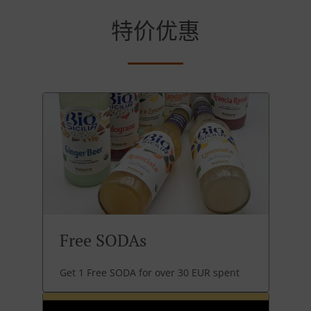
特价优惠
Free SODAs
Get 1 Free SODA for over 30 EUR spent