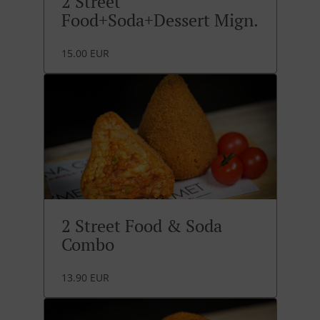
2 Street
Food+Soda+Dessert Mign.
15.00 EUR
2 Street Food & Soda
Combo
13.90 EUR