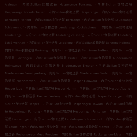
.
.
Alzingen
内的Sicilian食物送餐 Hesperange Fentange
内的Sicilian食物送餐
.
.
Hesperange Kockelscheuer
内的Sicilian食物送餐 Hesperange
内的Sicilian食物送餐
.
.
Bertrange Helfent
内的Sicilian食物送餐 Bertrange
内的Sicilian食物送餐 Leudelange
.
.
Schlewenhof
内的Sicilian食物送餐 Leudelange Kockelscheuer
内的Sicilian食物送餐
.
.
Leudelange
内的Sicilian食物送餐 Leideleng Zéisseng
内的Sicilian食物送餐 Leideleng
.
.
.
Schléiwenhaff
内的Sicilian食物送餐 Leideleng
内的Sicilian食物送餐 Bartreng Helfent
.
.
内的Sicilian食物送餐 Bartreng
内的Sicilian食物送餐 Bartringen Helfent
内的Sicilian食
.
.
物送餐 Bartringen
内的Sicilian食物送餐 Bridel
内的Sicilian食物送餐 Niederanven
.
.
Helmsange
内的Sicilian食物送餐 Niederanven Ernster
内的Sicilian食物送餐
.
.
Niederanven Senningerberg
内的Sicilian食物送餐 Niederanven Findel
内的Sicilian食
.
.
物送餐 Niederanven
内的Sicilian食物送餐 Hesper Houwald
内的Sicilian食物送餐
.
.
.
Hesper Izeg
内的Sicilian食物送餐 Hesper Hamm
内的Sicilian食物送餐 Hesper Alzeng
.
.
内的Sicilian食物送餐 Hesper Fenteng
内的Sicilian食物送餐 Hesper Fentange
内的
.
.
Sicilian食物送餐 Hesper
内的Sicilian食物送餐 Hesperingen Howald
内的Sicilian食物送
.
.
餐 Hesperingen Fenteng
内的Sicilian食物送餐 Hesperingen Fentange
内的Sicilian食物
.
.
送餐 Hesperingen
内的Sicilian食物送餐 Leudelingen Schlewenhof
内的Sicilian食物送
.
.
.
餐 Leudelingen
内的Sicilian食物送餐 Itzig
内的Sicilian食物送餐 Mamer
内的Sicilian食
.
.
物送餐 Reckange-sur-Mess Roedgen
内的Sicilian食物送餐 Reckange-sur-Mess
内的