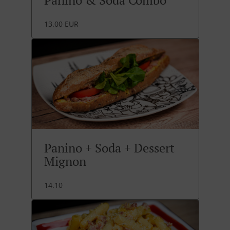
Panino & Soda Combo
13.00 EUR
Panino + Soda + Dessert
Mignon
14.10