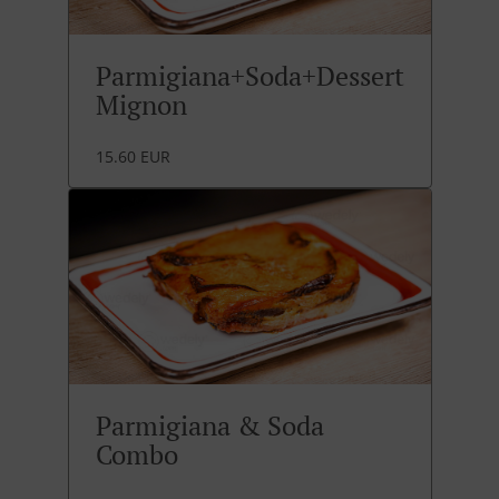
Parmigiana+Soda+Dessert
Mignon
15.60 EUR
Parmigiana & Soda
Combo