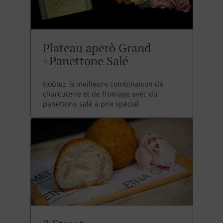
Plateau aperò Grand
+Panettone Salé
Goûtez la meilleure combinaison de
charcuterie et de fromage avec du
panettone salé à prix spécial