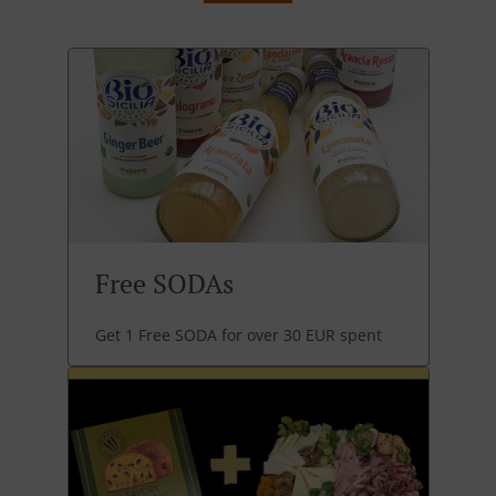
Free SODAs
Get 1 Free SODA for over 30 EUR spent