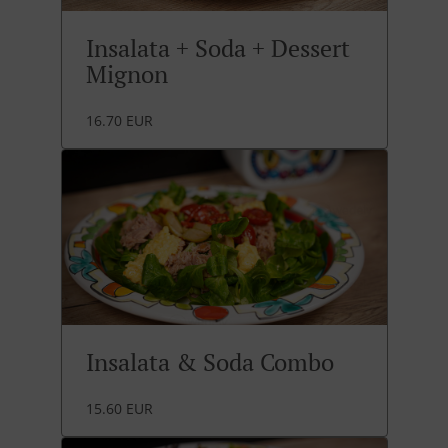
Insalata + Soda + Dessert
Mignon
16.70 EUR
Insalata & Soda Combo
15.60 EUR