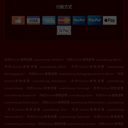
付款方式
.
.
内的Sicilian食物送餐 Luxembourg Hollerich
内的Sicilian食物送餐 Luxembourg Belair
.
内的Sicilian食物送餐 Luxembourg Märel
内的Sicilian食物送餐 Luxembourg
.
.
Rollengergronn
内的Sicilian食物送餐 Luxembourg Rollingergrund-North Belair
内的
.
Sicilian食物送餐 Luxembourg Ville-Haute
内的Sicilian食物送餐 Luxembourg
.
.
Limpertsberg
内的Sicilian食物送餐 Luxembourg Cessange
内的Sicilian食物送餐
.
.
Luxembourg Gasperich
内的Sicilian食物送餐 Luxembourg Gare
内的Sicilian食物送餐
.
Luxembourg Muhlenbach
内的Sicilian食物送餐 Luxembourg Muhlenbach, Luxembourg
.
.
内的Sicilian食物送餐 Luxembourg Eich
内的Sicilian食物送餐 Luxembourg
.
.
Weimerskirch
内的Sicilian食物送餐 Luxembourg Pafendall
内的Sicilian食物送餐
.
.
Luxembourg Kirchberg
内的Sicilian食物送餐 Luxembourg Clausen
内的Sicilian食物送