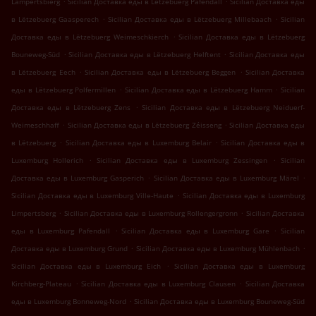
Lampertsbierg
Sicilian Доставка еды в Lëtzebuerg Pafendall
Sicilian Доставка еды
.
.
в Lëtzebuerg Gaasperech
Sicilian Доставка еды в Lëtzebuerg Millebaach
Sicilian
.
Доставка еды в Lëtzebuerg Weimeschkierch
Sicilian Доставка еды в Lëtzebuerg
.
.
Bouneweg-Süd
Sicilian Доставка еды в Lëtzebuerg Helftent
Sicilian Доставка еды
.
.
в Lëtzebuerg Eech
Sicilian Доставка еды в Lëtzebuerg Beggen
Sicilian Доставка
.
.
еды в Lëtzebuerg Polfermillen
Sicilian Доставка еды в Lëtzebuerg Hamm
Sicilian
.
Доставка еды в Lëtzebuerg Zens
Sicilian Доставка еды в Lëtzebuerg Neiduerf-
.
.
Weimeschhaff
Sicilian Доставка еды в Lëtzebuerg Zéisseng
Sicilian Доставка еды
.
.
в Lëtzebuerg
Sicilian Доставка еды в Luxemburg Belair
Sicilian Доставка еды в
.
.
Luxemburg Hollerich
Sicilian Доставка еды в Luxemburg Zessingen
Sicilian
.
.
Доставка еды в Luxemburg Gasperich
Sicilian Доставка еды в Luxemburg Märel
.
Sicilian Доставка еды в Luxemburg Ville-Haute
Sicilian Доставка еды в Luxemburg
.
.
Limpertsberg
Sicilian Доставка еды в Luxemburg Rollengergronn
Sicilian Доставка
.
.
еды в Luxemburg Pafendall
Sicilian Доставка еды в Luxemburg Gare
Sicilian
.
.
Доставка еды в Luxemburg Grund
Sicilian Доставка еды в Luxemburg Mühlenbach
.
Sicilian Доставка еды в Luxemburg Eich
Sicilian Доставка еды в Luxemburg
.
.
Kirchberg-Plateau
Sicilian Доставка еды в Luxemburg Clausen
Sicilian Доставка
.
еды в Luxemburg Bonneweg-Nord
Sicilian Доставка еды в Luxemburg Bouneweg-Süd