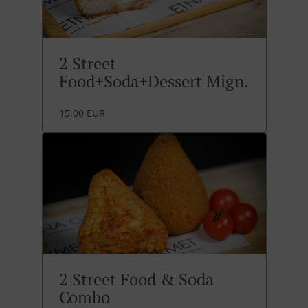
2 Street
Food+Soda+Dessert Mign.
15.00 EUR
2 Street Food & Soda
Combo