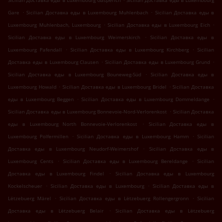
Sicilian Доставка еды в Luxembourg Gasperich
Sicilian Доставка еды в Luxembourg
.
.
Gare
Sicilian Доставка еды в Luxembourg Muhlenbach
Sicilian Доставка еды в
.
.
Luxembourg Muhlenbach, Luxembourg
Sicilian Доставка еды в Luxembourg Eich
.
Sicilian Доставка еды в Luxembourg Weimerskirch
Sicilian Доставка еды в
.
.
Luxembourg Pafendall
Sicilian Доставка еды в Luxembourg Kirchberg
Sicilian
.
.
Доставка еды в Luxembourg Clausen
Sicilian Доставка еды в Luxembourg Grund
.
Sicilian Доставка еды в Luxembourg Bouneweg-Süd
Sicilian Доставка еды в
.
.
Luxembourg Howald
Sicilian Доставка еды в Luxembourg Bridel
Sicilian Доставка
.
.
еды в Luxembourg Beggen
Sicilian Доставка еды в Luxembourg Dommeldange
.
Sicilian Доставка еды в Luxembourg Bonnevoie-Nord-Verlorenkost
Sicilian Доставка
.
еды в Luxembourg North Bonnevoie-Verlorenkost
Sicilian Доставка еды в
.
.
Luxembourg Polfermillen
Sicilian Доставка еды в Luxembourg Hamm
Sicilian
.
Доставка еды в Luxembourg Neudorf-Weimershof
Sicilian Доставка еды в
.
.
Luxembourg Cents
Sicilian Доставка еды в Luxembourg Bereldange
Sicilian
.
Доставка еды в Luxembourg Findel
Sicilian Доставка еды в Luxembourg
.
.
Kockelscheuer
Sicilian Доставка еды в Luxembourg
Sicilian Доставка еды в
.
.
Lëtzebuerg Märel
Sicilian Доставка еды в Lëtzebuerg Rollengergronn
Sicilian
.
Доставка еды в Lëtzebuerg Belair
Sicilian Доставка еды в Lëtzebuerg
.
.