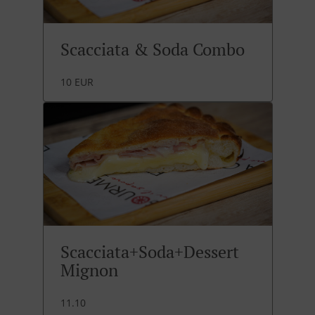
Scacciata & Soda Combo
10 EUR
Scacciata+Soda+Dessert
Mignon
11.10