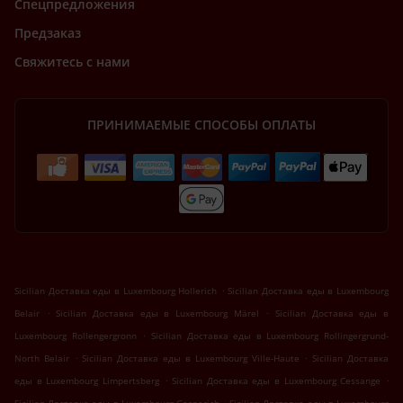
Спецпредложения
Предзаказ
Свяжитесь с нами
ПРИНИМАЕМЫЕ СПОСОБЫ ОПЛАТЫ
.
Sicilian Доставка еды в Luxembourg Hollerich
Sicilian Доставка еды в Luxembourg
.
.
Belair
Sicilian Доставка еды в Luxembourg Märel
Sicilian Доставка еды в
.
Luxembourg Rollengergronn
Sicilian Доставка еды в Luxembourg Rollingergrund-
.
.
North Belair
Sicilian Доставка еды в Luxembourg Ville-Haute
Sicilian Доставка
.
.
еды в Luxembourg Limpertsberg
Sicilian Доставка еды в Luxembourg Cessange
.