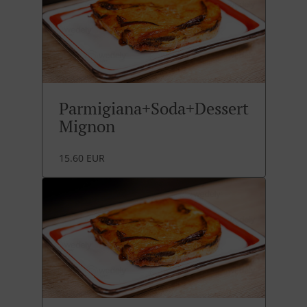
Parmigiana+Soda+Dessert
Mignon
15.60 EUR