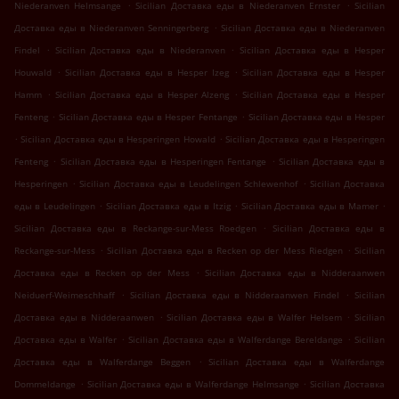
.
.
Niederanven Helmsange
Sicilian Доставка еды в Niederanven Ernster
Sicilian
.
Доставка еды в Niederanven Senningerberg
Sicilian Доставка еды в Niederanven
.
.
Findel
Sicilian Доставка еды в Niederanven
Sicilian Доставка еды в Hesper
.
.
Houwald
Sicilian Доставка еды в Hesper Izeg
Sicilian Доставка еды в Hesper
.
.
Hamm
Sicilian Доставка еды в Hesper Alzeng
Sicilian Доставка еды в Hesper
.
.
Fenteng
Sicilian Доставка еды в Hesper Fentange
Sicilian Доставка еды в Hesper
.
.
Sicilian Доставка еды в Hesperingen Howald
Sicilian Доставка еды в Hesperingen
.
.
Fenteng
Sicilian Доставка еды в Hesperingen Fentange
Sicilian Доставка еды в
.
.
Hesperingen
Sicilian Доставка еды в Leudelingen Schlewenhof
Sicilian Доставка
.
.
.
еды в Leudelingen
Sicilian Доставка еды в Itzig
Sicilian Доставка еды в Mamer
.
Sicilian Доставка еды в Reckange-sur-Mess Roedgen
Sicilian Доставка еды в
.
.
Reckange-sur-Mess
Sicilian Доставка еды в Recken op der Mess Riedgen
Sicilian
.
Доставка еды в Recken op der Mess
Sicilian Доставка еды в Nidderaanwen
.
.
Neiduerf-Weimeschhaff
Sicilian Доставка еды в Nidderaanwen Findel
Sicilian
.
.
Доставка еды в Nidderaanwen
Sicilian Доставка еды в Walfer Helsem
Sicilian
.
.
Доставка еды в Walfer
Sicilian Доставка еды в Walferdange Bereldange
Sicilian
.
Доставка еды в Walferdange Beggen
Sicilian Доставка еды в Walferdange
.
.
Dommeldange
Sicilian Доставка еды в Walferdange Helmsange
Sicilian Доставка