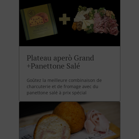
Plateau aperò Grand
+Panettone Salé
Goûtez la meilleure combinaison de
charcuterie et de fromage avec du
panettone salé à prix spécial