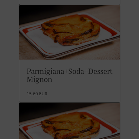
Parmigiana+Soda+Dessert
Mignon
15.60 EUR