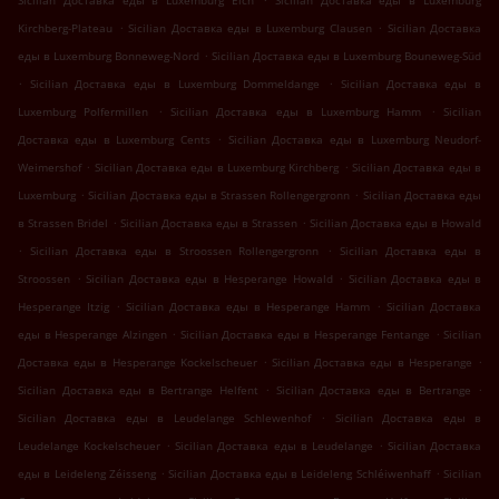
Sicilian Доставка еды в Luxemburg Eich
Sicilian Доставка еды в Luxemburg
.
.
Kirchberg-Plateau
Sicilian Доставка еды в Luxemburg Clausen
Sicilian Доставка
.
еды в Luxemburg Bonneweg-Nord
Sicilian Доставка еды в Luxemburg Bouneweg-Süd
.
.
Sicilian Доставка еды в Luxemburg Dommeldange
Sicilian Доставка еды в
.
.
Luxemburg Polfermillen
Sicilian Доставка еды в Luxemburg Hamm
Sicilian
.
Доставка еды в Luxemburg Cents
Sicilian Доставка еды в Luxemburg Neudorf-
.
.
Weimershof
Sicilian Доставка еды в Luxemburg Kirchberg
Sicilian Доставка еды в
.
.
Luxemburg
Sicilian Доставка еды в Strassen Rollengergronn
Sicilian Доставка еды
.
.
в Strassen Bridel
Sicilian Доставка еды в Strassen
Sicilian Доставка еды в Howald
.
.
Sicilian Доставка еды в Stroossen Rollengergronn
Sicilian Доставка еды в
.
.
Stroossen
Sicilian Доставка еды в Hesperange Howald
Sicilian Доставка еды в
.
.
Hesperange Itzig
Sicilian Доставка еды в Hesperange Hamm
Sicilian Доставка
.
.
еды в Hesperange Alzingen
Sicilian Доставка еды в Hesperange Fentange
Sicilian
.
.
Доставка еды в Hesperange Kockelscheuer
Sicilian Доставка еды в Hesperange
.
.
Sicilian Доставка еды в Bertrange Helfent
Sicilian Доставка еды в Bertrange
.
Sicilian Доставка еды в Leudelange Schlewenhof
Sicilian Доставка еды в
.
.
Leudelange Kockelscheuer
Sicilian Доставка еды в Leudelange
Sicilian Доставка
.
.
еды в Leideleng Zéisseng
Sicilian Доставка еды в Leideleng Schléiwenhaff
Sicilian
.
.