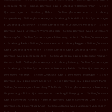
.
.
Lëtzebuerg Märel
Sicilian Доставка еды в Lëtzebuerg Rollengergronn
Sicilian
.
Доставка еды в Lëtzebuerg Belair
Sicilian Доставка еды в Lëtzebuerg
.
.
Lampertsbierg
Sicilian Доставка еды в Lëtzebuerg Pafendall
Sicilian Доставка еды
.
.
в Lëtzebuerg Gaasperech
Sicilian Доставка еды в Lëtzebuerg Millebaach
Sicilian
.
Доставка еды в Lëtzebuerg Weimeschkierch
Sicilian Доставка еды в Lëtzebuerg
.
.
Bouneweg-Süd
Sicilian Доставка еды в Lëtzebuerg Helftent
Sicilian Доставка еды
.
.
в Lëtzebuerg Eech
Sicilian Доставка еды в Lëtzebuerg Beggen
Sicilian Доставка
.
.
еды в Lëtzebuerg Polfermillen
Sicilian Доставка еды в Lëtzebuerg Hamm
Sicilian
.
Доставка еды в Lëtzebuerg Zens
Sicilian Доставка еды в Lëtzebuerg Neiduerf-
.
.
Weimeschhaff
Sicilian Доставка еды в Lëtzebuerg Zéisseng
Sicilian Доставка еды
.
.
в Lëtzebuerg
Sicilian Доставка еды в Luxemburg Belair
Sicilian Доставка еды в
.
.
Luxemburg Hollerich
Sicilian Доставка еды в Luxemburg Zessingen
Sicilian
.
.
Доставка еды в Luxemburg Gasperich
Sicilian Доставка еды в Luxemburg Märel
.
Sicilian Доставка еды в Luxemburg Ville-Haute
Sicilian Доставка еды в Luxemburg
.
.
Limpertsberg
Sicilian Доставка еды в Luxemburg Rollengergronn
Sicilian Доставка
.
.
еды в Luxemburg Pafendall
Sicilian Доставка еды в Luxemburg Gare
Sicilian
.
.
Доставка еды в Luxemburg Grund
Sicilian Доставка еды в Luxemburg Mühlenbach
.