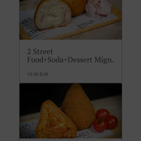
2 Street
Food+Soda+Dessert Mign.
15.00 EUR