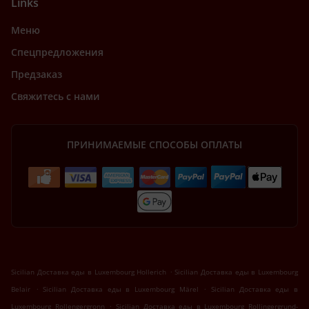
Links
Меню
Спецпредложения
Предзаказ
Свяжитесь с нами
ПРИНИМАЕМЫЕ СПОСОБЫ ОПЛАТЫ
.
Sicilian Доставка еды в Luxembourg Hollerich
Sicilian Доставка еды в Luxembourg
.
.
Belair
Sicilian Доставка еды в Luxembourg Märel
Sicilian Доставка еды в
.
Luxembourg Rollengergronn
Sicilian Доставка еды в Luxembourg Rollingergrund-