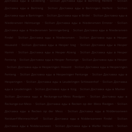
Доставка еды в Leideleng
Sicilian Доставка еды в Bartreng Helfent
Sicilian
.
.
Доставка еды в Bartreng
Sicilian Доставка еды в Bartringen Helfent
Sicilian
.
.
Доставка еды в Bartringen
Sicilian Доставка еды в Bridel
Sicilian Доставка еды в
.
.
Niederanven Helmsange
Sicilian Доставка еды в Niederanven Ernster
Sicilian
.
Доставка еды в Niederanven Senningerberg
Sicilian Доставка еды в Niederanven
.
.
Findel
Sicilian Доставка еды в Niederanven
Sicilian Доставка еды в Hesper
.
.
Houwald
Sicilian Доставка еды в Hesper Izeg
Sicilian Доставка еды в Hesper
.
.
Hamm
Sicilian Доставка еды в Hesper Alzeng
Sicilian Доставка еды в Hesper
.
.
Fenteng
Sicilian Доставка еды в Hesper Fentange
Sicilian Доставка еды в Hesper
.
.
Sicilian Доставка еды в Hesperingen Howald
Sicilian Доставка еды в Hesperingen
.
.
Fenteng
Sicilian Доставка еды в Hesperingen Fentange
Sicilian Доставка еды в
.
.
Hesperingen
Sicilian Доставка еды в Leudelingen Schlewenhof
Sicilian Доставка
.
.
.
еды в Leudelingen
Sicilian Доставка еды в Itzig
Sicilian Доставка еды в Mamer
.
Sicilian Доставка еды в Reckange-sur-Mess Roedgen
Sicilian Доставка еды в
.
.
Reckange-sur-Mess
Sicilian Доставка еды в Recken op der Mess Riedgen
Sicilian
.
Доставка еды в Recken op der Mess
Sicilian Доставка еды в Nidderaanwen
.
.
Neiduerf-Weimeschhaff
Sicilian Доставка еды в Nidderaanwen Findel
Sicilian
.
.
Доставка еды в Nidderaanwen
Sicilian Доставка еды в Walfer Helsem
Sicilian