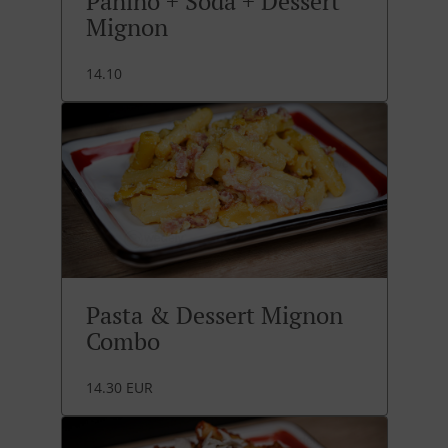
Panino + Soda + Dessert
Mignon
14.10
Pasta & Dessert Mignon
Combo
14.30 EUR