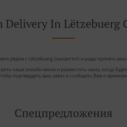
 Delivery In Lëtzebuerg
мся рядом с Lëtzebuerg Gaasperech и рады принять ваш
реть наше онлайн-меню и разместить заказ, когда будет
чтобы подтвердить ваш заказ и сообщить Вам о времени 
Спецпредложения