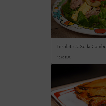
Insalata & Soda Comb
15.60 EUR