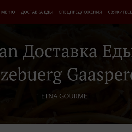
МЕНЮ
ДОСТАВКА ЕДЫ
СПЕЦПРЕДЛОЖЕНИЯ
СВЯЖИТЕСЬ
lian Доставка Еды
tzebuerg Gaasper
ETNA GOURMET