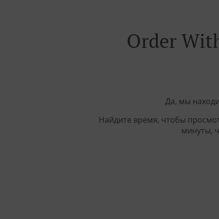
Order With
Да, мы находи
Найдите время, чтобы просмот
минуты, 