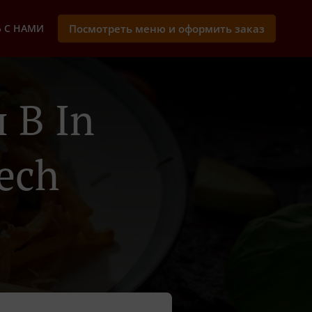
 С НАМИ
Посмотреть меню и оформить заказ
 В In
ech