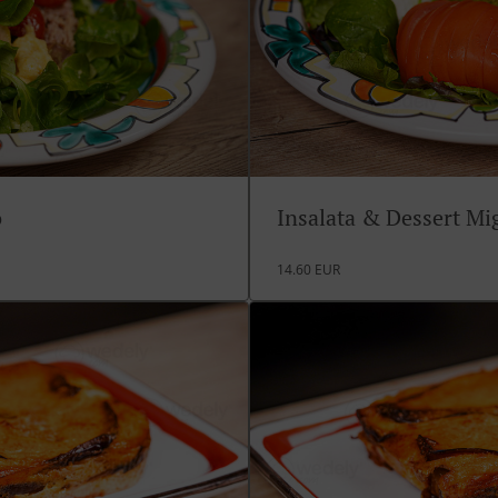
o
Insalata & Dessert M
14.60 EUR