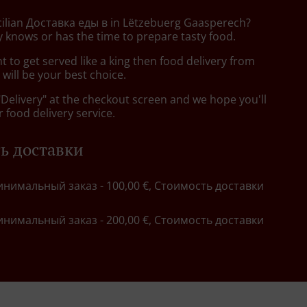
icilian Доставка еды в in Lëtzebuerg Gaasperech?
 knows or has the time to prepare tasty food.
to get served like a king then food delivery from
will be your best choice.
"Delivery" at the checkout screen and we hope you'll
 food delivery service.
ь доставки
инимальный заказ - 100,00 €, Стоимость доставки
инимальный заказ - 200,00 €, Стоимость доставки