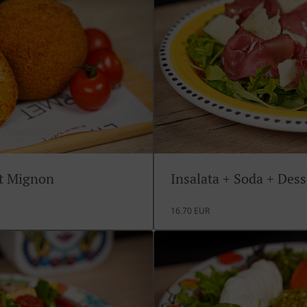
rt Mignon
Insalata + Soda + Des
16.70 EUR