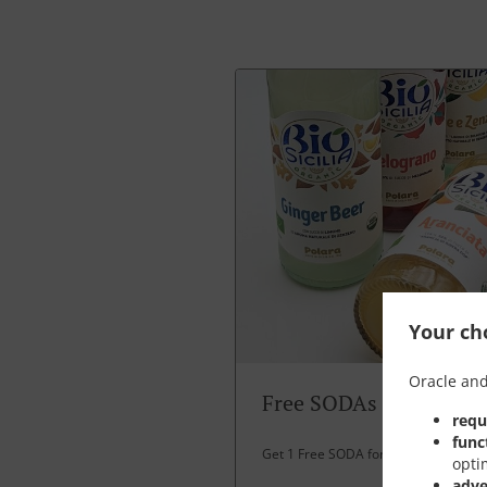
Your cho
Oracle and
Free SODAs
requ
func
Get 1 Free SODA for over 30 EUR spe
opti
adve