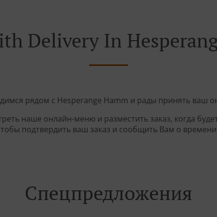
ith Delivery In Hespera
одимся рядом с Hesperange Hamm и рады принять ваш он
реть наше онлайн-меню и разместить заказ, когда будет
чтобы подтвердить ваш заказ и сообщить Вам о времени 
Спецпредложения