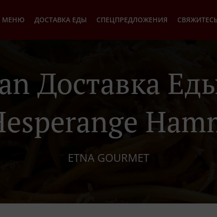
МЕНЮ
ДОСТАВКА ЕДЫ
СПЕЦПРЕДЛОЖЕНИЯ
СВЯЖИТЕСЬ
lian Доставка Еды
Hesperange Ham
ETNA GOURMET