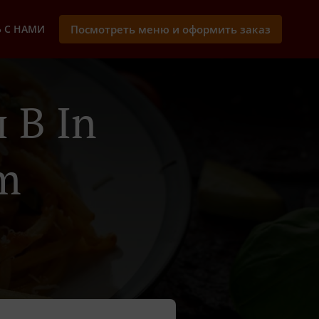
 С НАМИ
Посмотреть меню и оформить заказ
 В In
m