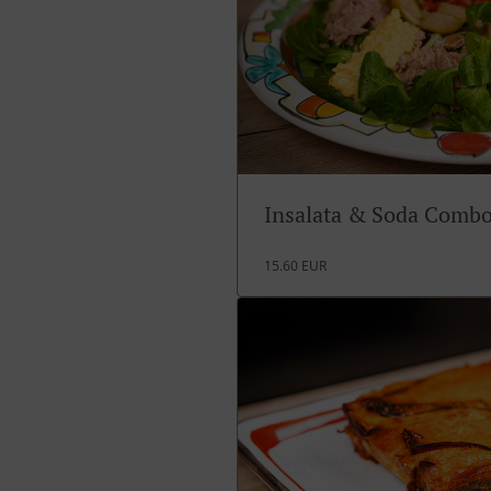
Insalata & Soda Comb
15.60 EUR