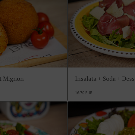
rt Mignon
Insalata + Soda + Des
16.70 EUR