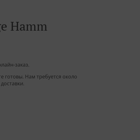
nge Hamm
лайн-заказ.
е готовы. Нам требуется около
доставки.