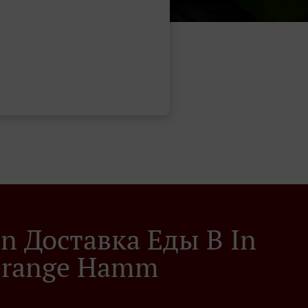
ian Доставка Еды В In
erange Hamm