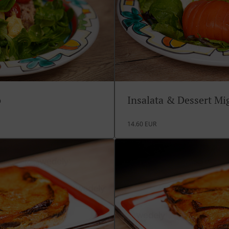
o
Insalata & Dessert M
14.60 EUR