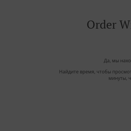
Order W
Да, мы нах
Найдите время, чтобы просмот
минуты, 