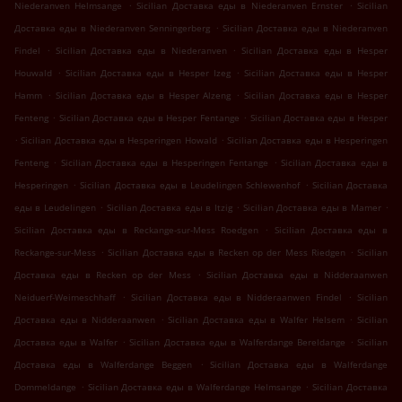
.
.
Niederanven Helmsange
Sicilian Доставка еды в Niederanven Ernster
Sicilian
.
Доставка еды в Niederanven Senningerberg
Sicilian Доставка еды в Niederanven
.
.
Findel
Sicilian Доставка еды в Niederanven
Sicilian Доставка еды в Hesper
.
.
Houwald
Sicilian Доставка еды в Hesper Izeg
Sicilian Доставка еды в Hesper
.
.
Hamm
Sicilian Доставка еды в Hesper Alzeng
Sicilian Доставка еды в Hesper
.
.
Fenteng
Sicilian Доставка еды в Hesper Fentange
Sicilian Доставка еды в Hesper
.
.
Sicilian Доставка еды в Hesperingen Howald
Sicilian Доставка еды в Hesperingen
.
.
Fenteng
Sicilian Доставка еды в Hesperingen Fentange
Sicilian Доставка еды в
.
.
Hesperingen
Sicilian Доставка еды в Leudelingen Schlewenhof
Sicilian Доставка
.
.
.
еды в Leudelingen
Sicilian Доставка еды в Itzig
Sicilian Доставка еды в Mamer
.
Sicilian Доставка еды в Reckange-sur-Mess Roedgen
Sicilian Доставка еды в
.
.
Reckange-sur-Mess
Sicilian Доставка еды в Recken op der Mess Riedgen
Sicilian
.
Доставка еды в Recken op der Mess
Sicilian Доставка еды в Nidderaanwen
.
.
Neiduerf-Weimeschhaff
Sicilian Доставка еды в Nidderaanwen Findel
Sicilian
.
.
Доставка еды в Nidderaanwen
Sicilian Доставка еды в Walfer Helsem
Sicilian
.
.
Доставка еды в Walfer
Sicilian Доставка еды в Walferdange Bereldange
Sicilian
.
Доставка еды в Walferdange Beggen
Sicilian Доставка еды в Walferdange
.
.
Dommeldange
Sicilian Доставка еды в Walferdange Helmsange
Sicilian Доставка