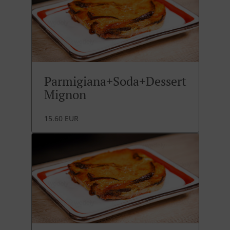
Parmigiana+Soda+Dessert
Mignon
15.60 EUR