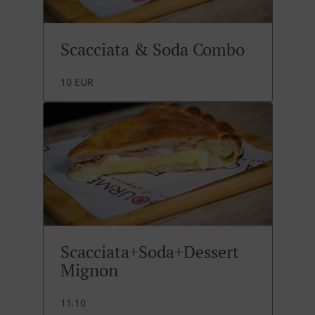
Scacciata & Soda Combo
10 EUR
Scacciata+Soda+Dessert
Mignon
11.10