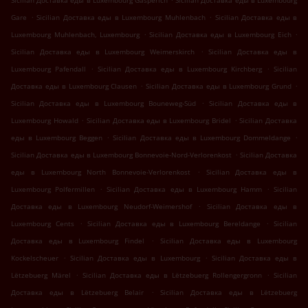
Sicilian Доставка еды в Luxembourg Gasperich
Sicilian Доставка еды в Luxembourg
.
.
Gare
Sicilian Доставка еды в Luxembourg Muhlenbach
Sicilian Доставка еды в
.
.
Luxembourg Muhlenbach, Luxembourg
Sicilian Доставка еды в Luxembourg Eich
.
Sicilian Доставка еды в Luxembourg Weimerskirch
Sicilian Доставка еды в
.
.
Luxembourg Pafendall
Sicilian Доставка еды в Luxembourg Kirchberg
Sicilian
.
.
Доставка еды в Luxembourg Clausen
Sicilian Доставка еды в Luxembourg Grund
.
Sicilian Доставка еды в Luxembourg Bouneweg-Süd
Sicilian Доставка еды в
.
.
Luxembourg Howald
Sicilian Доставка еды в Luxembourg Bridel
Sicilian Доставка
.
.
еды в Luxembourg Beggen
Sicilian Доставка еды в Luxembourg Dommeldange
.
Sicilian Доставка еды в Luxembourg Bonnevoie-Nord-Verlorenkost
Sicilian Доставка
.
еды в Luxembourg North Bonnevoie-Verlorenkost
Sicilian Доставка еды в
.
.
Luxembourg Polfermillen
Sicilian Доставка еды в Luxembourg Hamm
Sicilian
.
Доставка еды в Luxembourg Neudorf-Weimershof
Sicilian Доставка еды в
.
.
Luxembourg Cents
Sicilian Доставка еды в Luxembourg Bereldange
Sicilian
.
Доставка еды в Luxembourg Findel
Sicilian Доставка еды в Luxembourg
.
.
Kockelscheuer
Sicilian Доставка еды в Luxembourg
Sicilian Доставка еды в
.
.
Lëtzebuerg Märel
Sicilian Доставка еды в Lëtzebuerg Rollengergronn
Sicilian
.
Доставка еды в Lëtzebuerg Belair
Sicilian Доставка еды в Lëtzebuerg
.
.