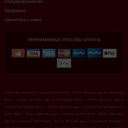
Спецпредложения
Предзаказ
Свяжитесь с нами
ПРИНИМАЕМЫЕ СПОСОБЫ ОПЛАТЫ
.
Sicilian Доставка еды в Luxembourg Hollerich
Sicilian Доставка еды в Luxembourg
.
.
Belair
Sicilian Доставка еды в Luxembourg Märel
Sicilian Доставка еды в
.
Luxembourg Rollengergronn
Sicilian Доставка еды в Luxembourg Rollingergrund-
.
.
North Belair
Sicilian Доставка еды в Luxembourg Ville-Haute
Sicilian Доставка
.
.
еды в Luxembourg Limpertsberg
Sicilian Доставка еды в Luxembourg Cessange
.