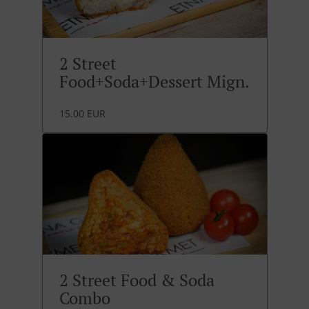
2 Street
Food+Soda+Dessert Mign.
15.00 EUR
2 Street Food & Soda
Combo