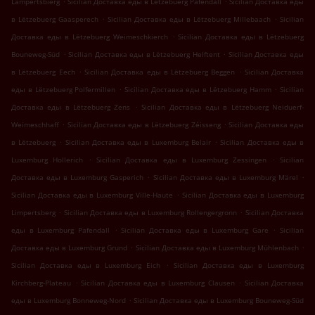
Lampertsbierg
Sicilian Доставка еды в Lëtzebuerg Pafendall
Sicilian Доставка еды
.
.
в Lëtzebuerg Gaasperech
Sicilian Доставка еды в Lëtzebuerg Millebaach
Sicilian
.
Доставка еды в Lëtzebuerg Weimeschkierch
Sicilian Доставка еды в Lëtzebuerg
.
.
Bouneweg-Süd
Sicilian Доставка еды в Lëtzebuerg Helftent
Sicilian Доставка еды
.
.
в Lëtzebuerg Eech
Sicilian Доставка еды в Lëtzebuerg Beggen
Sicilian Доставка
.
.
еды в Lëtzebuerg Polfermillen
Sicilian Доставка еды в Lëtzebuerg Hamm
Sicilian
.
Доставка еды в Lëtzebuerg Zens
Sicilian Доставка еды в Lëtzebuerg Neiduerf-
.
.
Weimeschhaff
Sicilian Доставка еды в Lëtzebuerg Zéisseng
Sicilian Доставка еды
.
.
в Lëtzebuerg
Sicilian Доставка еды в Luxemburg Belair
Sicilian Доставка еды в
.
.
Luxemburg Hollerich
Sicilian Доставка еды в Luxemburg Zessingen
Sicilian
.
.
Доставка еды в Luxemburg Gasperich
Sicilian Доставка еды в Luxemburg Märel
.
Sicilian Доставка еды в Luxemburg Ville-Haute
Sicilian Доставка еды в Luxemburg
.
.
Limpertsberg
Sicilian Доставка еды в Luxemburg Rollengergronn
Sicilian Доставка
.
.
еды в Luxemburg Pafendall
Sicilian Доставка еды в Luxemburg Gare
Sicilian
.
.
Доставка еды в Luxemburg Grund
Sicilian Доставка еды в Luxemburg Mühlenbach
.
Sicilian Доставка еды в Luxemburg Eich
Sicilian Доставка еды в Luxemburg
.
.
Kirchberg-Plateau
Sicilian Доставка еды в Luxemburg Clausen
Sicilian Доставка
.
еды в Luxemburg Bonneweg-Nord
Sicilian Доставка еды в Luxemburg Bouneweg-Süd