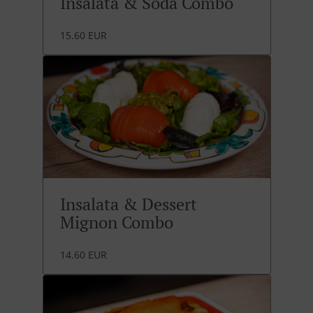
Insalata & Soda Combo
15.60 EUR
Insalata & Dessert
Mignon Combo
14.60 EUR