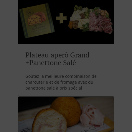
Plateau aperò Grand
+Panettone Salé
Goûtez la meilleure combinaison de
charcuterie et de fromage avec du
panettone salé à prix spécial